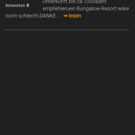
Unterkunft bis ca.1000Baht
Antworten:
0
empfehlen,ein Bungalow-Resort wäre
nicht schlecht.DANKE...
⇒ lesen