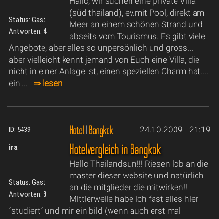
Hallo, wir suchen eine private Villa
(süd thailand), ev.mit Pool, direkt am
Status: Gast
Meer an einem schönen Strand und
Antworten:
4
abseits vom Tourismus. Es gibt viele
Angebote, aber alles so unpersönlich und gross...
aber vielleicht kennt jemand von Euch eine Villa, die
nicht in einer Anlage ist, einen speziellen Charm hat....
ein ...
⇒ lesen
Hotel
|
Bangkok
24.10.2009 - 21:19
ID: 5439
Hotelvergleich in Bangkok
ira
Hallo Thailandsun!!! Riesen lob an die
master dieser website und natürlich
Status: Gast
an die mitglieder die mitwirken!!
Antworten:
3
Mittlerweile habe ich fast alles hier
´studiert´ und mir ein bild (wenn auch erst mal