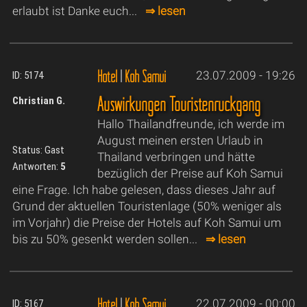
erlaubt ist Danke euch...
⇒ lesen
Hotel
|
Koh Samui
23.07.2009 - 19:26
ID: 5174
Auswirkungen Touristenrückgang
Christian G.
Hallo Thailandfreunde, ich werde im
August meinen ersten Urlaub in
Status: Gast
Thailand verbringen und hätte
Antworten:
5
bezüglich der Preise auf Koh Samui
eine Frage. Ich habe gelesen, dass dieses Jahr auf
Grund der aktuellen Touristenlage (50% weniger als
im Vorjahr) die Preise der Hotels auf Koh Samui um
bis zu 50% gesenkt werden sollen...
⇒ lesen
Hotel
|
Koh Samui
22.07.2009 - 00:00
ID: 5167