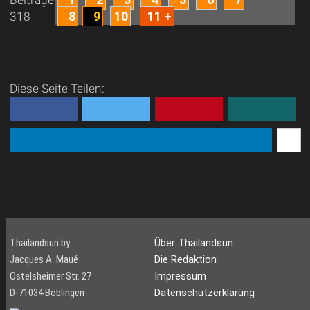
Beiträge:
8
9
10
11 +
318
Diese Seite Teilen:
Thailandsun by
Über Thailandsun
Jacques A. Maué
Die Redaktion
Ostelsheimer Str. 27
Impressum
D-71034 Böblingen
Datenschutzerklärung