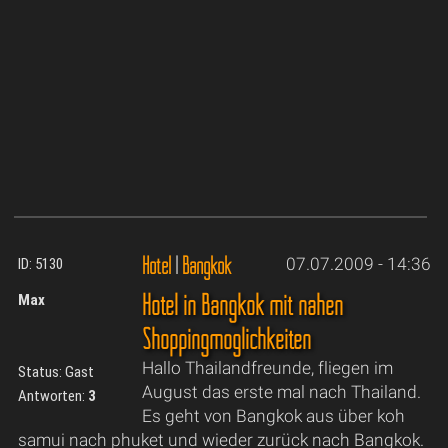
Hotel
|
Bangkok
07.07.2009 - 14:36
ID: 5130
Hotel in Bangkok mit nahen
Max
Shoppingmöglichkeiten
Hallo Thailandfreunde, fliegen im
Status: Gast
August das erste mal nach Thailand.
Antworten:
3
Es geht von Bangkok aus über koh
samui nach phuket und wieder zurück nach Bangkok.