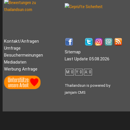
Kontakt/Anfragen
Umfrage
Sitemap
Besuchermeinungen
Last Update 05.08.2026
Mediadaten
Werbung Anfrage
M: 0
Y: 0
A: 0
Thailandsun is powered by
jamjam CMS