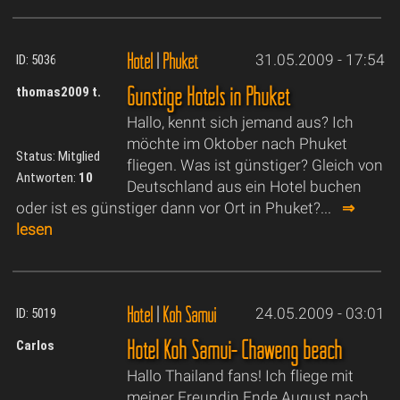
Hotel
|
Phuket
31.05.2009 - 17:54
ID: 5036
Günstige Hotels in Phuket
thomas2009 t.
Hallo, kennt sich jemand aus? Ich
möchte im Oktober nach Phuket
Status: Mitglied
fliegen. Was ist günstiger? Gleich von
Antworten:
10
Deutschland aus ein Hotel buchen
oder ist es günstiger dann vor Ort in Phuket?...
⇒
lesen
Hotel
|
Koh Samui
24.05.2009 - 03:01
ID: 5019
Hotel Koh Samui- Chaweng beach
Carlos
Hallo Thailand fans! Ich fliege mit
meiner Freundin Ende August nach