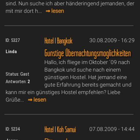
sind. Nun suche ich aber händeringend jemanden, der
mit mir dort h...
⇒ lesen
Hotel
|
Bangkok
30.08.2009 - 16:29
ID: 5327
Günstige Übernachtungsmöglichkeiten
Linda
Hallo, ich fliege im Oktober ´09 nach
Bangkok und suche nach einem
Status: Gast
günstigen Hostel. Hat jemand eine
Antworten:
2
gute Erfahrung bereits gemacht und
kann mir ein günstiges Hostel empfehlen? Liebe
Grüße...
⇒ lesen
Hotel
|
Koh Samui
07.08.2009 - 14:44
ID: 5234