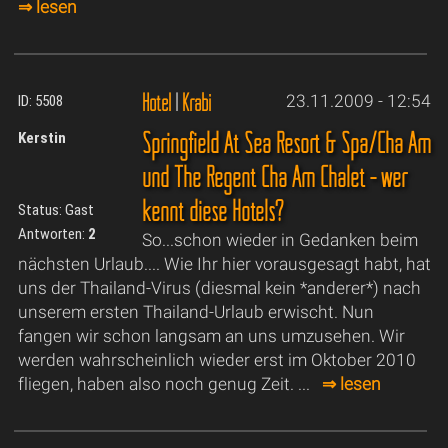
⇒ lesen
Hotel
|
Krabi
23.11.2009 - 12:54
ID: 5508
Springfield At Sea Resort & Spa/Cha Am
Kerstin
und The Regent Cha Am Chalet - wer
kennt diese Hotels?
Status: Gast
Antworten:
2
So...schon wieder in Gedanken beim
nächsten Urlaub.... Wie Ihr hier vorausgesagt habt, hat
uns der Thailand-Virus (diesmal kein *anderer*) nach
unserem ersten Thailand-Urlaub erwischt. Nun
fangen wir schon langsam an uns umzusehen. Wir
werden wahrscheinlich wieder erst im Oktober 2010
fliegen, haben also noch genug Zeit. ...
⇒ lesen