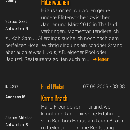
Flitterwochen
Jenny
Hi zusammen, wir wollen gerne
unsere Flitterwochen zwischen
Status: Gast
Januar und März 2010 in Thailand
Antworten:
4
verbringen. Momentan tendiere ich
zu Koh Samui. Allerdings suche ich noch nach dem
perfekten Hotel. Wichtig sind uns ein schöner Strand
aber auch etwas Luxus, z.B. eigener Pool oder
Jacuzzi. Restaurants sollten auch m...
⇒ lesen
Hotel
|
Phuket
07.08.2009 - 03:38
ID: 5232
Karon Beach
Andreas M.
Hallo Freunde von Thailand, wer
kennt und kann mir seine Erfahrung
Status: Mitglied
vom Bamboo House am karon Beach
Antworten:
3
mitteilen, und ob eine Begleitung