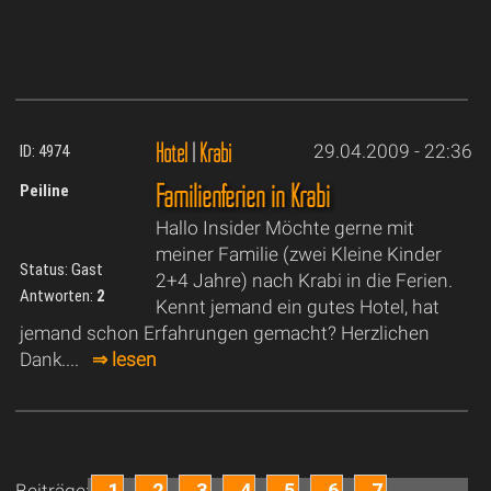
Hotel
|
Krabi
29.04.2009 - 22:36
ID: 4974
Familienferien in Krabi
Peiline
Hallo Insider Möchte gerne mit
meiner Familie (zwei Kleine Kinder
Status: Gast
2+4 Jahre) nach Krabi in die Ferien.
Antworten:
2
Kennt jemand ein gutes Hotel, hat
jemand schon Erfahrungen gemacht? Herzlichen
Dank....
⇒ lesen
1
2
3
4
5
6
7