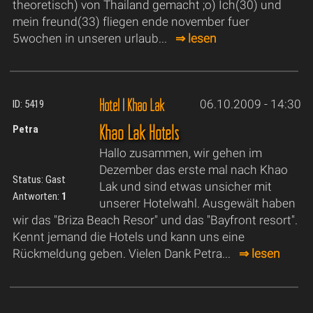
theoretisch) von Thailand gemacht ;o) Ich(30) und
mein freund(33) fliegen ende november fuer
5wochen in unseren urlaub...
⇒ lesen
Hotel
|
Khao Lak
06.10.2009 - 14:30
ID: 5419
Khao Lak Hotels
Petra
Hallo zusammen, wir gehen im
Dezember das erste mal nach Khao
Status: Gast
Lak und sind etwas unsicher mit
Antworten:
1
unserer Hotelwahl. Ausgewält haben
wir das "Briza Beach Resor" und das "Bayfront resort".
Kennt jemand die Hotels und kann uns eine
Rückmeldung geben. Vielen Dank Petra...
⇒ lesen