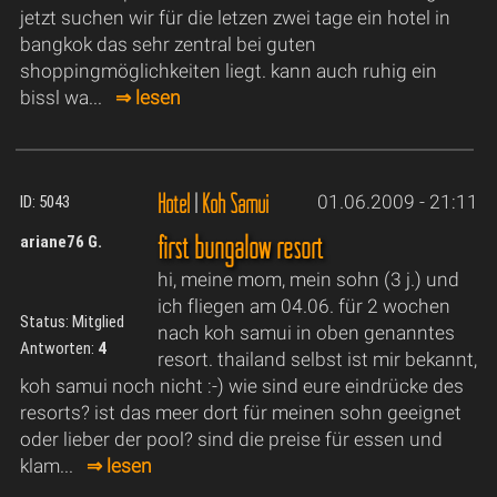
jetzt suchen wir für die letzen zwei tage ein hotel in
bangkok das sehr zentral bei guten
shoppingmöglichkeiten liegt. kann auch ruhig ein
bissl wa...
⇒ lesen
Hotel
|
Koh Samui
01.06.2009 - 21:11
ID: 5043
first bungalow resort
ariane76 G.
hi, meine mom, mein sohn (3 j.) und
ich fliegen am 04.06. für 2 wochen
Status: Mitglied
nach koh samui in oben genanntes
Antworten:
4
resort. thailand selbst ist mir bekannt,
koh samui noch nicht :-) wie sind eure eindrücke des
resorts? ist das meer dort für meinen sohn geeignet
oder lieber der pool? sind die preise für essen und
klam...
⇒ lesen