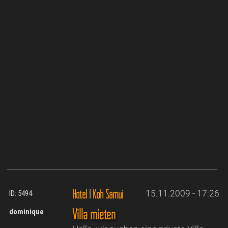
Hotel
|
Koh Samui
15.11.2009 - 17:26
ID: 5494
Villa mieten
dominique