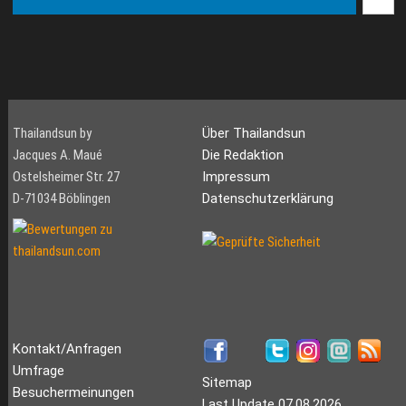
Thailandsun by
Über Thailandsun
Jacques A. Maué
Die Redaktion
Ostelsheimer Str. 27
Impressum
D-71034 Böblingen
Datenschutzerklärung
Kontakt/Anfragen
Umfrage
Sitemap
Besuchermeinungen
Last Update 07.08.2026