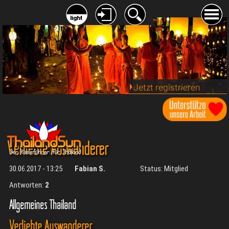
Jetzt registrieren
Verliebte Auswanderer
30.06.2017 - 13:25
Fabian S.
Status: Mitglied
Antworten:
2
Allgemeines Thailand
Verliebte Auswanderer