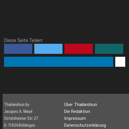
Diese Seite Teilen:
Thailandsun by
Über Thailandsun
Jacques A. Maué
Die Redaktion
Ostelsheimer Str. 27
Impressum
D-71034 Böblingen
Datenschutzerklärung