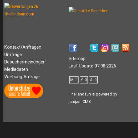
Kontakt/Anfragen
Umfrage
Sitemap
Besuchermeinungen
Last Update 07.08.2026
Mediadaten
Werbung Anfrage
M: 0
Y: 0
A: 0
Thailandsun is powered by
jamjam CMS