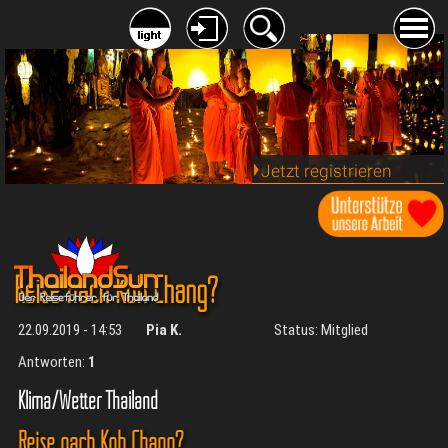
Jetzt registrieren
Reise nach Koh Chang?
22.09.2019 - 14:53
Pia K.
Status: Mitglied
Antworten:
1
Klima/Wetter Thailand
Reise nach Koh Chang?