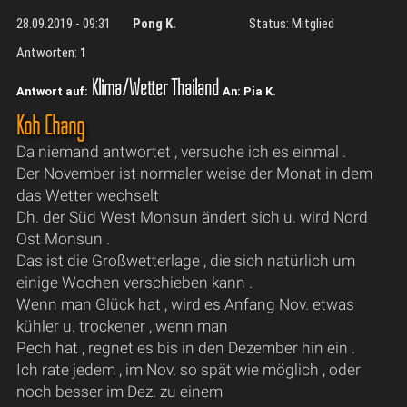
28.09.2019 - 09:31
Pong K.
Status: Mitglied
Antworten:
1
Klima/Wetter Thailand
Antwort auf:
An: Pia K.
Koh Chang
Da niemand antwortet , versuche ich es einmal .
Der November ist normaler weise der Monat in dem
das Wetter wechselt
Dh. der Süd West Monsun ändert sich u. wird Nord
Ost Monsun .
Das ist die Großwetterlage , die sich natürlich um
einige Wochen verschieben kann .
Wenn man Glück hat , wird es Anfang Nov. etwas
kühler u. trockener , wenn man
Pech hat , regnet es bis in den Dezember hin ein .
Ich rate jedem , im Nov. so spät wie möglich , oder
noch besser im Dez. zu einem