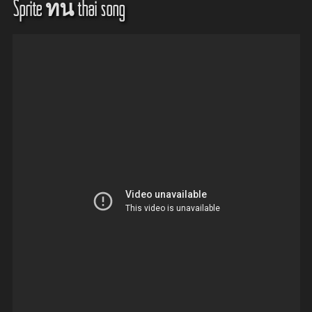
Sprite ทน thai song