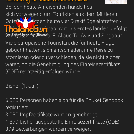
Bei den heute Anreisenden handelt es
sich vorwiegend um Touristen aus dem Mittleren
Osten. Es werden heute vier Direktflüge eintreffen -
Ethihad aus Abu Dhabi wird als erstes landen, gefolgt
von Qatar aus Doha, El Al aus Tel Aviv und Singapur.
Viele europäische Touristen, die für heute Flüge
gebucht hatten, sich entschieden, ihre Reise zu
stornieren oder zu verschieben, da sie nicht sicher
waren, ob die Genehmigung des Einreisezertifikats
(COE) rechtzeitig erfolgen würde.
Bisher (1. Juli)
6.020 Personen haben sich für die Phuket-Sandbox
registriert
3.030 Impfzertifikate wurden genehmigt
1.379 bisher ausgestellte Einreisezertifikate (COE)
379 Bewerbungen wurden verweigert