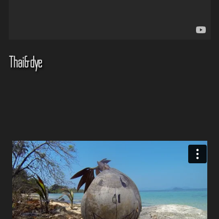
Thai&dye