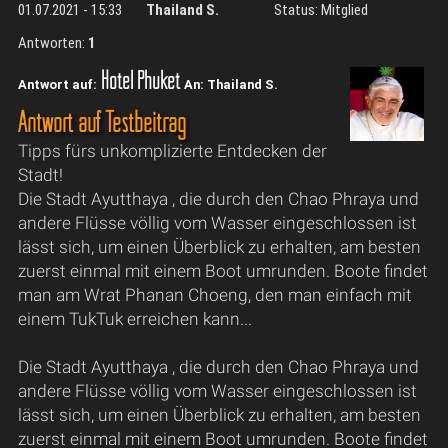
01.07.2021 - 15:33
Thailand S.
Status: Mitglied
Antworten:
1
Hotel Phuket
Antwort auf:
An: Thailand S.
Antwort auf Testbeitrag
Tipps fürs unkomplizierte Entdecken der
Stadt!
Die Stadt Ayutthaya , die durch den Chao Phraya und
andere Flüsse völlig vom Wasser eingeschlossen ist
lässt sich, um einen Überblick zu erhalten, am besten
zuerst einmal mit einem Boot umrunden. Boote findet
man am Wrat Phanan Choeng, den man einfach mit
einem TukTuk erreichen kann...
Die Stadt Ayutthaya , die durch den Chao Phraya und
andere Flüsse völlig vom Wasser eingeschlossen ist
lässt sich, um einen Überblick zu erhalten, am besten
zuerst einmal mit einem Boot umrunden. Boote findet