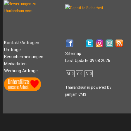
Kontakt/Anfragen
Umfrage
Sitemap
Besuchermeinungen
Last Update 09.08.2026
Mediadaten
Werbung Anfrage
M: 0
Y: 0
A: 0
Thailandsun is powered by
jamjam CMS