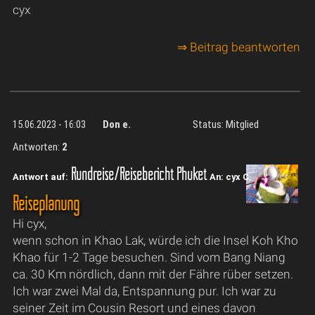
cyx
⇒ Beitrag beantworten
15.06.2023 - 16:03
Don e.
Status: Mitglied
Antworten:
2
Rundreise/Reisebericht Phuket
Antwort auf:
An: cyx C.
Reiseplanung
Hi cyx,
wenn schon in Khao Lak, würde ich die Insel Koh Kho
Khao für 1-2 Tage besuchen. Sind vom Bang Niang
ca. 30 Km nördlich, dann mit der Fähre rüber setzen.
Ich war zwei Mal da, Entspannung pur. Ich war zu
seiner Zeit im Cousin Resort und eines davon