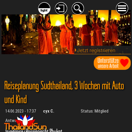
Jetzt registrieren
Reiseplanung Südthailand, 3 Wochen mit Auto
und Kind
14.06.2023 - 17:37
cyx C.
Status: Mitglied
Antworten:
2
Rundreise/Reisebericht Phuket