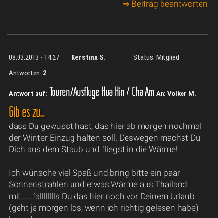
⇒ Beitrag beantworten
08.03.2013 - 14:27
Kerstinx S.
Status: Mitglied
Antworten:
2
Touren/Ausflüge Hua Hin / Cha Am
Antwort auf:
An: Volker M.
Gib es zu....
dass Du gewusst hast, das hier ab morgen nochmal
der Winter Einzug halten soll. Deswegen machst Du
Dich aus dem Staub und fliegst in die Wärme!
Ich wünsche viel Spaß und bring bitte ein paar
Sonnenstrahlen und etwas Wärme aus Thailand
mit......falllllllls Du das hier noch vor Deinem Urlaub
(geht ja morgen los, wenn ich richtig gelesen habe)