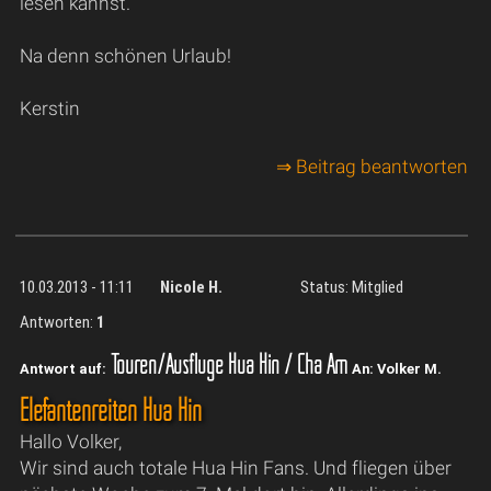
lesen kannst.
Na denn schönen Urlaub!
Kerstin
⇒ Beitrag beantworten
10.03.2013 - 11:11
Nicole H.
Status: Mitglied
Antworten:
1
Touren/Ausflüge Hua Hin / Cha Am
Antwort auf:
An: Volker M.
Elefantenreiten Hua Hin
Hallo Volker,
Wir sind auch totale Hua Hin Fans. Und fliegen über