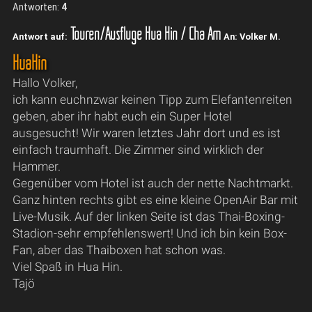
Antworten:
4
Touren/Ausflüge Hua Hin / Cha Am
Antwort auf:
An: Volker M.
HuaHin
Hallo Volker,
ich kann euchnzwar keinen Tipp zum Elefantenreiten
geben, aber ihr habt euch ein Super Hotel
ausgesucht! Wir waren letztes Jahr dort und es ist
einfach traumhaft. Die Zimmer sind wirklich der
Hammer.
Gegenüber vom Hotel ist auch der nette Nachtmarkt.
Ganz hinten rechts gibt es eine kleine OpenAir Bar mit
Live-Musik. Auf der linken Seite ist das Thai-Boxing-
Stadion-sehr empfehlenswert! Und ich bin kein Box-
Fan, aber das Thaiboxen hat schon was.
Viel Spaß in Hua Hin.
Tajö