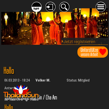
Jetzt registrieren
Hallo
06.03.2013 - 18:24
Volker M.
Status: Mitglied
Antworten:
4
Touren/Ausflüge Hua Hin / Cha Am
Hallo