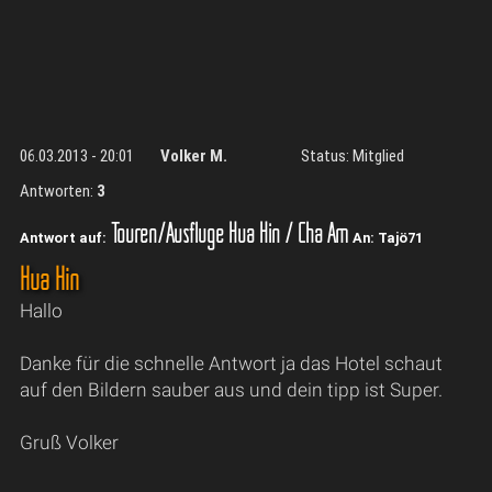
06.03.2013 - 20:01
Volker M.
Status: Mitglied
Antworten:
3
Touren/Ausflüge Hua Hin / Cha Am
Antwort auf:
An: Tajö71
Hua Hin
Hallo
Danke für die schnelle Antwort ja das Hotel schaut
auf den Bildern sauber aus und dein tipp ist Super.
Gruß Volker