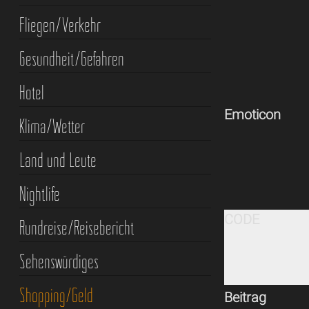
Fliegen/Verkehr
Gesundheit/Gefahren
Hotel
Emoticon
Klima/Wetter
Land und Leute
Nightlife
CODE
Rundreise/Reisebericht
Sehenswürdiges
Shopping/Geld
Beitrag