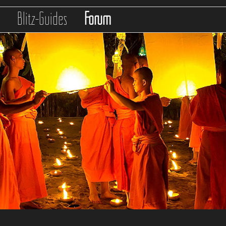
s
Blitz-Guides
Forum