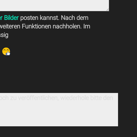
r Bilder
posten kannst. Nach dem
weiteren Funktionen nachholen. Im
ssig
ch zu veröffentlichen, wiederhole bitte den