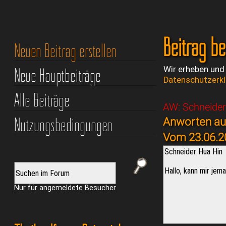
Beitrag b
Neuen Beitrag erstellen
Neue Hauptbeiträge
Wir erheben und
Datenschutzerk
Alle Beiträge
AW: Schneider
Nutzungsbedingungen
Anworten auf
Vom 23.06.2
Nur für angemeldete Besucher