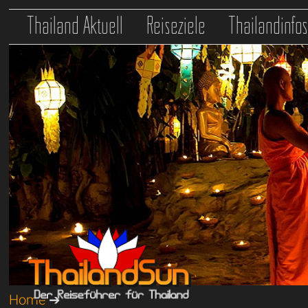
Thailand Aktuell
Reiseziele
Thailandinfo
Home
➔