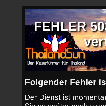
FEHLER 503
ver
Folgender Fehler is
Der Dienst ist momentan
Sie es später noch einm