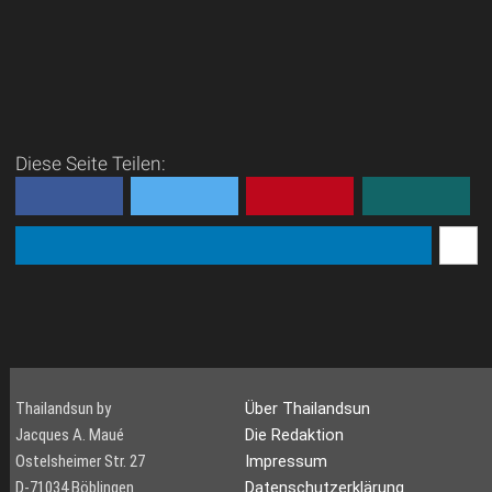
Diese Seite Teilen:
Thailandsun by
Über Thailandsun
Jacques A. Maué
Die Redaktion
Ostelsheimer Str. 27
Impressum
D-71034 Böblingen
Datenschutzerklärung