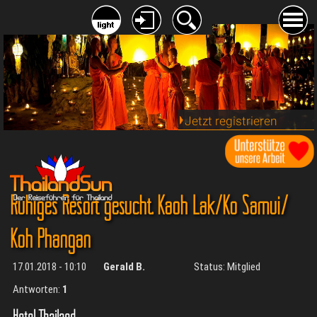
Jetzt registrieren
Ruhiges Resort gesucht. Kaoh Lak/Ko Samui/
Koh Phangan
17.01.2018 - 10:10
Gerald B.
Status: Mitglied
Antworten:
1
Hotel Thailand