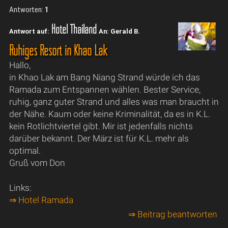
Antworten:
1
Hotel Thailand
Antwort auf:
An: Gerald B.
Ruhiges Resort in Khao Lak
Hallo,
in Khao Lak am Bang Niang Strand würde ich das
Ramada zum Entspannen wählen. Bester Service,
ruhig, ganz guter Strand und alles was man braucht in
der Nähe. Kaum oder keine Kriminalität, da es in K.L.
kein Rotlichtviertel gibt. Mir ist jedenfalls nichts
darüber bekannt. Der März ist für K.L. mehr als
optimal.
Gruß vom Don
Links:
⇒ Hotel Ramada
⇒ Beitrag beantworten