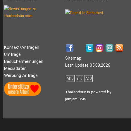
Kontakt/Anfragen
Umfrage
Sitemap
Besuchermeinungen
Last Update 05.08.2026
Mediadaten
Werbung Anfrage
M: 0
Y: 0
A: 0
Thailandsun is powered by
jamjam CMS