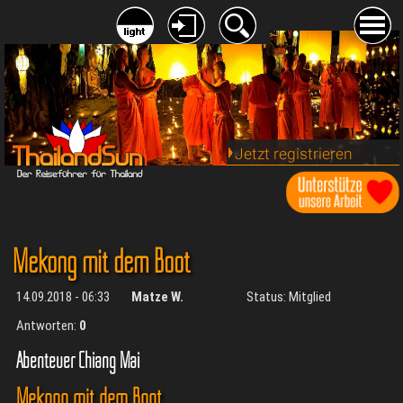
Jetzt registrieren
Mekong mit dem Boot
14.09.2018 - 06:33
Matze W.
Status: Mitglied
Antworten:
0
Abenteuer Chiang Mai
Mekong mit dem Boot