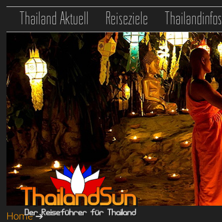
Thailand Aktuell
Reiseziele
Thailandinfo
Home
➔