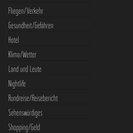
Fliegen/Verkehr
Gesundheit/Gefahren
Hotel
Klima/Wetter
Land und Leute
Nightlife
Rundreise/Reisebericht
Sehenswürdiges
Shopping/Geld