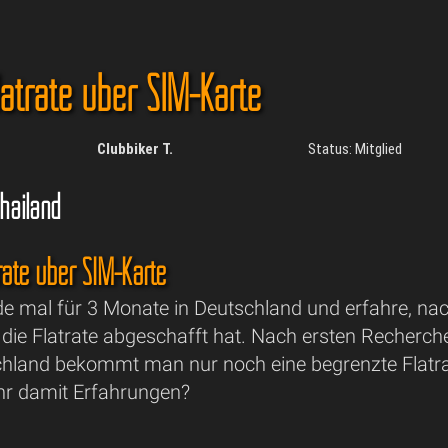
latrate über SIM-Karte
Clubbiker T.
Status: Mitglied
hailand
rate über SIM-Karte
de mal für 3 Monate in Deutschland und erfahre, n
 die Flatrate abgeschafft hat. Nach ersten Recherche
chland bekommt man nur noch eine begrenzte Flatrate
Ihr damit Erfahrungen?