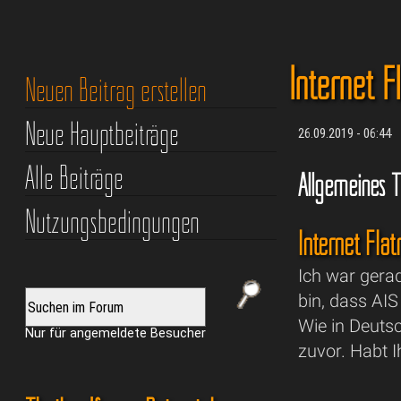
Internet F
Neuen Beitrag erstellen
Neue Hauptbeiträge
26.09.2019 - 06:44
Alle Beiträge
Allgemeines T
Nutzungsbedingungen
Internet Flat
Ich war gera
bin, dass AIS
Wie in Deuts
Nur für angemeldete Besucher
zuvor. Habt 