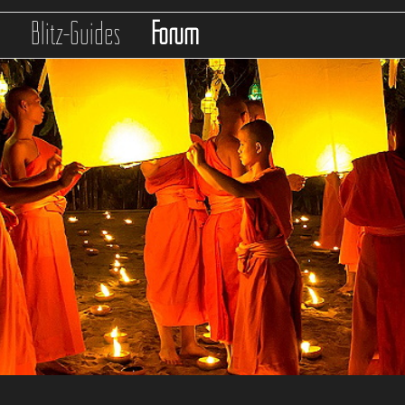
s
Blitz-Guides
Forum