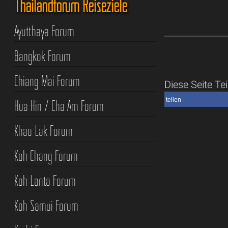
Thailandforum Reiseziele
Ayutthaya Forum
Bangkok Forum
Chiang Mai Forum
Diese Seite Tei
teilen
Hua Hin / Cha Am Forum
Khao Lak Forum
Koh Chang Forum
Koh Lanta Forum
Koh Samui Forum