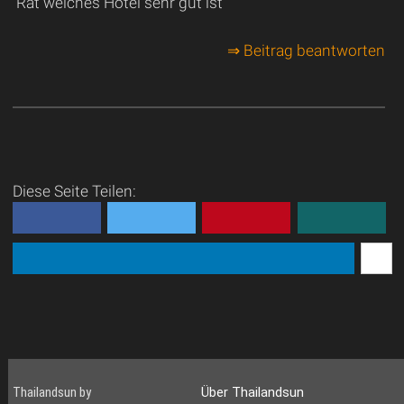
Rat welches Hotel sehr gut ist
⇒ Beitrag beantworten
Diese Seite Teilen:
Thailandsun by
Über Thailandsun