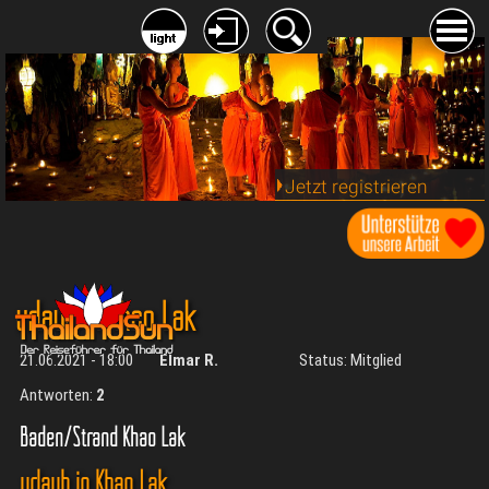
Jetzt registrieren
urlaub in Khao Lak
21.06.2021 - 18:00
Elmar R.
Status: Mitglied
Antworten:
2
Baden/Strand Khao Lak
urlaub in Khao Lak