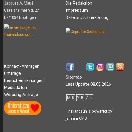
Jacques A. Maué
Die Redaktion
Ostelsheimer Str. 27
Impressum
D-71034 Böblingen
Datenschutzerklärung
Kontakt/Anfragen
Umfrage
Sitemap
Besuchermeinungen
Last Update 08.08.2026
Mediadaten
Werbung Anfrage
M: 0
Y: 0
A: 0
Thailandsun is powered by
jamjam CMS