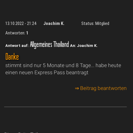
13.10.2022 - 21:24
Joachim K.
Status: Mitglied
Antworten:
1
Allgemeines Thailand
Antwort auf:
An: Joachim K.
Danke
stimmt sind nur 5 Monate und 8 Tage... habe heute
einen neuen Express Pass beantragt
⇒ Beitrag beantworten