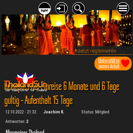
Jetzt registrieren
Reisepass bei Einreise 6 Monate und 6 Tage
gültig - Aufenthalt 15 Tage
12.10.2022 - 21:32
Joachim K.
Status: Mitglied
Antworten:
2
Allgemeines Thailand