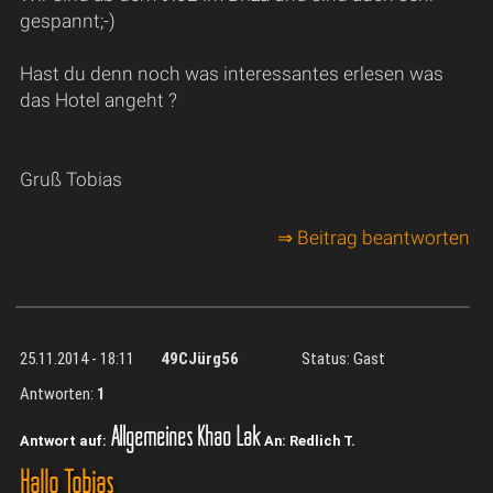
gespannt;-)
Hast du denn noch was interessantes erlesen was
das Hotel angeht ?
Gruß Tobias
⇒ Beitrag beantworten
25.11.2014 - 18:11
49CJürg56
Status: Gast
Antworten:
1
Allgemeines Khao Lak
Antwort auf:
An: Redlich T.
Hallo Tobias