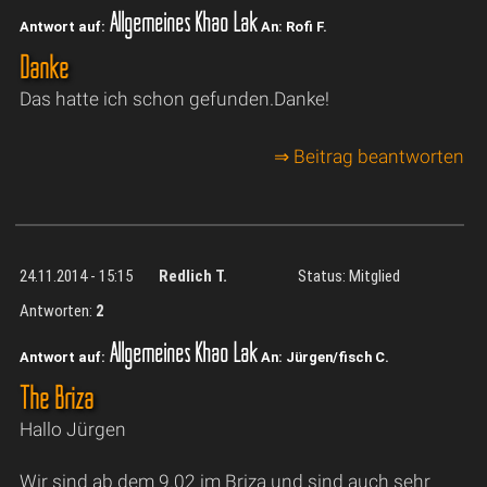
Allgemeines Khao Lak
Antwort auf:
An: Rofi F.
Danke
Das hatte ich schon gefunden.Danke!
⇒ Beitrag beantworten
24.11.2014 - 15:15
Redlich T.
Status: Mitglied
Antworten:
2
Allgemeines Khao Lak
Antwort auf:
An: Jürgen/fisch C.
The Briza
Hallo Jürgen
Wir sind ab dem 9.02 im Briza und sind auch sehr