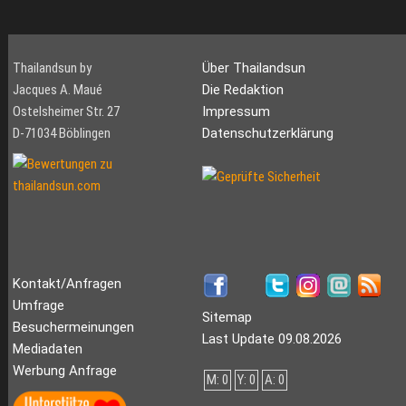
Thailandsun by
Über Thailandsun
Jacques A. Maué
Die Redaktion
Ostelsheimer Str. 27
Impressum
D-71034 Böblingen
Datenschutzerklärung
Kontakt/Anfragen
Umfrage
Sitemap
Besuchermeinungen
Last Update 09.08.2026
Mediadaten
Werbung Anfrage
M: 0
Y: 0
A: 0