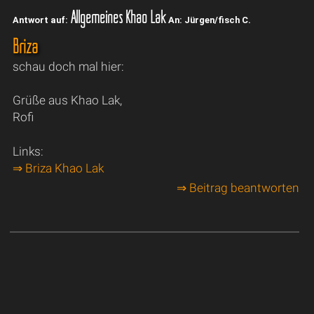
Allgemeines Khao Lak
Antwort auf:
An: Jürgen/fisch C.
Briza
schau doch mal hier:
Grüße aus Khao Lak,
Rofi
Links:
⇒ Briza Khao Lak
⇒ Beitrag beantworten