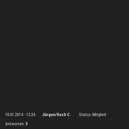
10.01.2014 - 12:24
Jürgen/fisch C.
Status: Mitglied
Antworten:
3