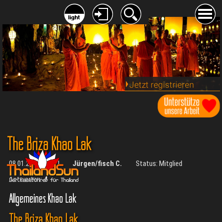
Jetzt registrieren
The Briza Khao Lak
08.01.2014 - 20:21
Jürgen/fisch C.
Status: Mitglied
Antworten:
4
Allgemeines Khao Lak
The Briza Khao Lak