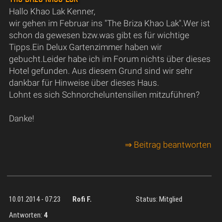
Hallo Khao Lak Kenner,
wir gehen im Februar ins "The Briza Khao Lak".Wer ist
schon da gewesen bzw.was gibt es für wichtige
Tipps.Ein Delux Gartenzimmer haben wir
gebucht.Leider habe ich im Forum nichts über dieses
Hotel gefunden. Aus diesem Grund sind wir sehr
dankbar für Hinweise über dieses Haus.
Lohnt es sich Schnorcheluntensilien mitzuführen?
Danke!
⇒ Beitrag beantworten
10.01.2014 - 07:23
Rofi F.
Status: Mitglied
Antworten:
4