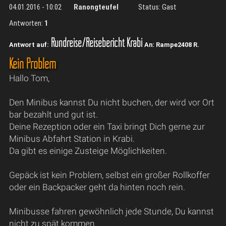
04.01.2016 - 10:02
Ranongteufel
Status: Gast
Antworten:
1
Rundreise/Reisebericht Krabi
Antwort auf:
An: Rampe2408 R.
Kein Problem
Hallo Tom,
Den Minibus kannst Du nicht buchen, der wird vor Ort
bar bezahlt und gut ist.
Deine Rezeption oder ein Taxi bringt Dich gerne zur
Minibus Abfahrt Station in Krabi.
Da gibt es einige Zusteige Möglichkeiten.
Gepäck ist kein Problem, selbst ein großer Rollkoffer
oder ein Backpacker geht da hinten noch rein.
Minibusse fahren gewöhnlich jede Stunde, Du kannst
nicht zu spät kommen.