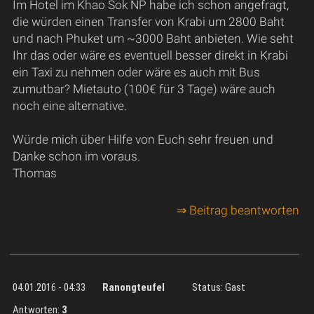
Im Hotel im Khao Sok NP habe ich schon angefragt,
die würden einen Transfer von Krabi um 2800 Baht
und nach Phuket um ~3000 Baht anbieten. Wie seht
Ihr das oder wäre es eventuell besser direkt in Krabi
ein Taxi zu nehmen oder wäre es auch mit Bus
zumutbar? Mietauto (100€ für 3 Tage) wäre auch
noch eine alternative.
Würde mich über Hilfe von Euch sehr freuen und
Danke schon im voraus.
Thomas
⇒ Beitrag beantworten
04.01.2016 - 04:33
Ranongteufel
Status: Gast
Antworten:
3