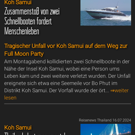
Koh Samui
Zusammenstoß von zwei
Schnellbooten fordert
Menschenleben
Tragischer Unfall vor Koh Samui auf dem Weg zur
Full Moon Party
Am Montagabend kollidierten zwei Schnellboote in der
Nähe der Insel Koh Samui, wobei eine Person ums
Leben kam und zwei weitere verletzt wurden. Der Unfall
ereignete sich etwa eine Seemeile vor Bo Phut im
Distrikt Koh Samui. Der Vorfall wurde der ört...
⇒weiter
lesen
Reisenews Thailand 16.07.2024
Koh Samui