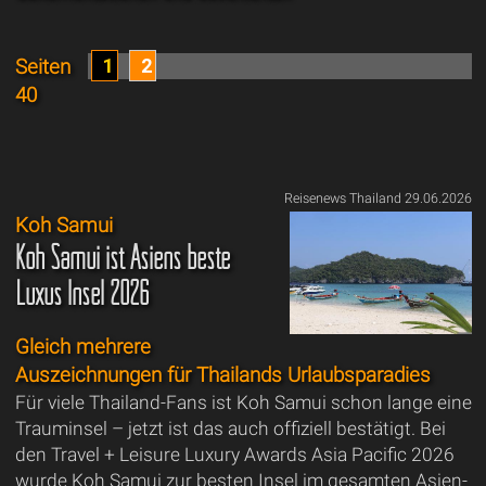
1
2
Seiten
40
Reisenews Thailand 29.06.2026
Koh Samui
Koh Samui ist Asiens beste
Luxus Insel 2026
Gleich mehrere
Auszeichnungen für Thailands Urlaubsparadies
Für viele Thailand-Fans ist Koh Samui schon lange eine
Trauminsel – jetzt ist das auch offiziell bestätigt. Bei
den Travel + Leisure Luxury Awards Asia Pacific 2026
wurde Koh Samui zur besten Insel im gesamten Asien-