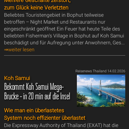
Mehrere Geschäfte zerstört,
zum Glück keine Verletzten
Beliebtes Touristengebiet in Bophut teilweise
betroffen – Night Market und Restaurants nur
eingeschränkt geöffnet Ein Feuer hat heute Teile des
beliebten Fisherman’s Village in Bophut auf Koh Samui
beschädigt und für Aufregung unter Anwohnern, Ges...
⇒weiter lesen
Reisenews Thailand 14.02.2026
Koh Samui
Bekommt Koh Samui Mega-
Brücke - in 20 min auf die Insel
Wie man ein überlastetes
System noch effizienter überlastet
Die Expressway Authority of Thailand (EXAT) hat die