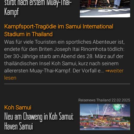
stirbt nach erstem Muay-Thai-
Kampf
Kampfsport-Tragödie im Samui International
Stadium in Thailand
Was für viele Touristen ein sportliches Abenteuer ist,
endete für den Briten Joseph Itai Rinomhota tödlich:
Der 30-Jährige starb am Abend des 28. März auf der
thailändischen Insel Koh Samui, kurz nach seinem
allerersten Muay-Thai-Kampf. Der Vorfall e...
⇒weiter
lesen
Reisenews Thailand 22.02.2025
Koh Samui
Neu am Chaweng in Koh Samui:
Haven Samui