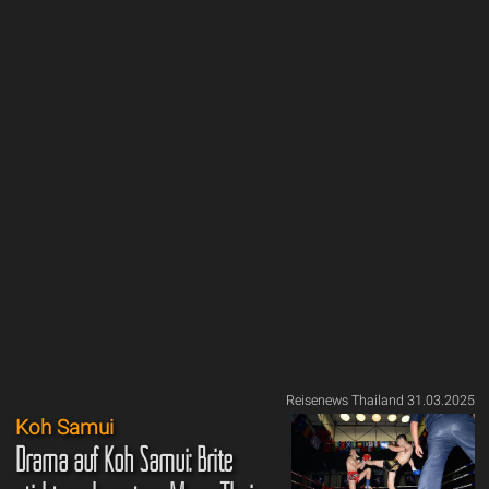
Reisenews Thailand 31.03.2025
Koh Samui
Drama auf Koh Samui: Brite