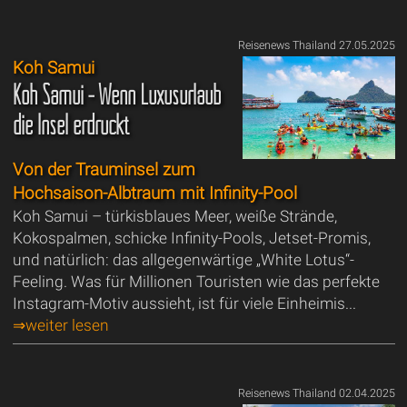
Reisenews Thailand 27.05.2025
Koh Samui
Koh Samui - Wenn Luxusurlaub
die Insel erdrückt
Von der Trauminsel zum
Hochsaison-Albtraum mit Infinity-Pool
Koh Samui – türkisblaues Meer, weiße Strände,
Kokospalmen, schicke Infinity-Pools, Jetset-Promis,
und natürlich: das allgegenwärtige „White Lotus“-
Feeling. Was für Millionen Touristen wie das perfekte
Instagram-Motiv aussieht, ist für viele Einheimis...
⇒weiter lesen
Reisenews Thailand 02.04.2025