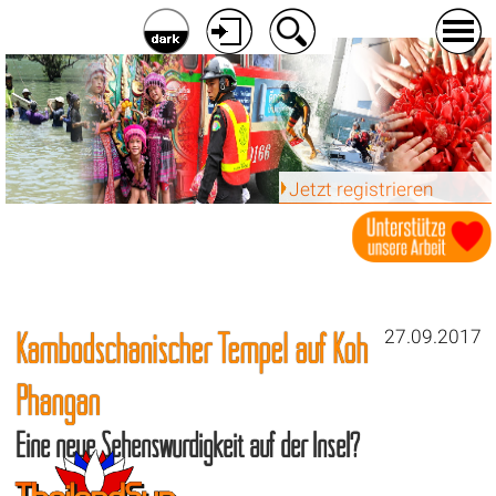
Jetzt registrieren
Kambodschanischer Tempel auf Koh
27.09.2017
Phangan
Eine neue Sehenswürdigkeit auf der Insel?