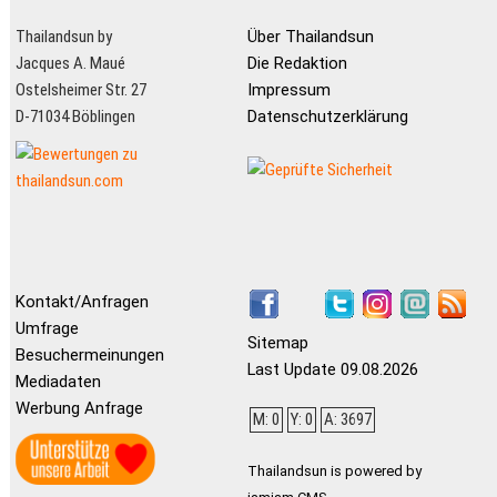
Thailandsun by
Über Thailandsun
Jacques A. Maué
Die Redaktion
Ostelsheimer Str. 27
Impressum
D-71034 Böblingen
Datenschutzerklärung
Kontakt/Anfragen
Umfrage
Sitemap
Besuchermeinungen
Last Update 09.08.2026
Mediadaten
Werbung Anfrage
M: 0
Y: 0
A: 3697
Thailandsun is powered by