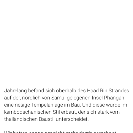
Jahrelang befand sich oberhalb des Haad Rin Strandes
auf der, nördlich von Samui gelegenen Insel Phangan,
eine riesige Tempelanlage im Bau. Und diese wurde im
kambodschanischen Stil erbaut, der sich stark vom
thailändischen Baustil unterscheidet.