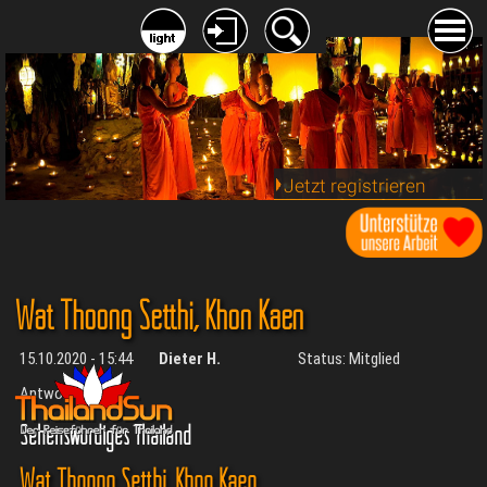
Jetzt registrieren
Wat Thoong Setthi, Khon Kaen
15.10.2020 - 15:44
Dieter H.
Status: Mitglied
Antworten:
2
Sehenswürdiges Thailand
Wat Thoong Setthi, Khon Kaen