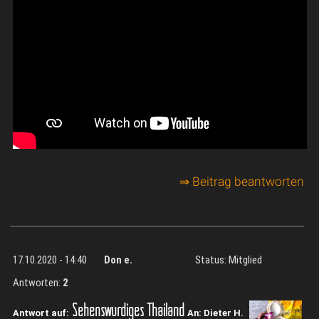
⇒ Beitrag beantworten
17.10.2020 - 14:40
Don e.
Status: Mitglied
Antworten:
2
Sehenswürdiges Thailand
Antwort auf:
An: Dieter H.