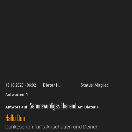
18.10.2020 - 06:02
Dieter H.
Status: Mitglied
Antworten:
1
Sehenswürdiges Thailand
Antwort auf:
An: Dieter H.
Hallo Don
Dankeschön für´s Anschauen und Deinen