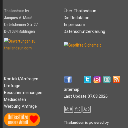
Thailandsun by
Über Thailandsun
Jacques A. Maué
Die Redaktion
Ostelsheimer Str. 27
Impressum
D-71034 Böblingen
Datenschutzerklärung
Kontakt/Anfragen
Umfrage
Sitemap
Besuchermeinungen
Last Update 07.08.2026
Mediadaten
Werbung Anfrage
M: 0
Y: 0
A: 0
Thailandsun is powered by