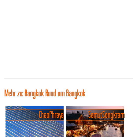
Mehr zu: Bangkok Rund um Bangkok
Chao Phraya
Samut Songkram