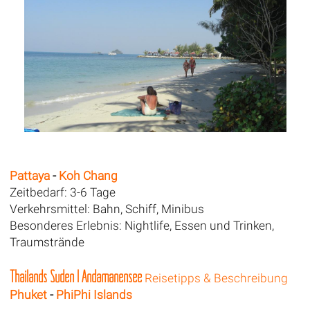
Pattaya
-
Koh Chang
Zeitbedarf: 3-6 Tage
Verkehrsmittel: Bahn, Schiff, Minibus
Besonderes Erlebnis: Nightlife, Essen und Trinken,
Traumstrände
Thailands Süden I Andamanensee
Reisetipps & Beschreibung
Phuket
-
PhiPhi Islands