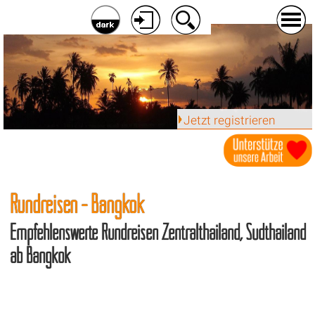
Jetzt registrieren
Rundreisen - Bangkok
Empfehlenswerte Rundreisen Zentralthailand, Südthailand
ab Bangkok