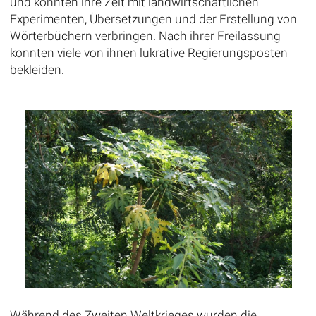
und konnten ihre Zeit mit landwirtschaftlichen
Experimenten, Übersetzungen und der Erstellung von
Wörterbüchern verbringen. Nach ihrer Freilassung
konnten viele von ihnen lukrative Regierungsposten
bekleiden.
Während des Zweiten Weltkrieges wurden die