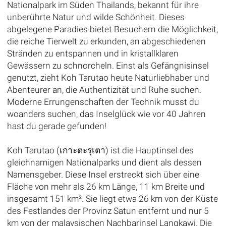
Nationalpark im Süden Thailands, bekannt für ihre
unberührte Natur und wilde Schönheit. Dieses
abgelegene Paradies bietet Besuchern die Möglichkeit,
die reiche Tierwelt zu erkunden, an abgeschiedenen
Stränden zu entspannen und in kristallklaren
Gewässern zu schnorcheln. Einst als Gefängnisinsel
genutzt, zieht Koh Tarutao heute Naturliebhaber und
Abenteurer an, die Authentizität und Ruhe suchen.
Moderne Errungenschaften der Technik musst du
woanders suchen, das Inselglück wie vor 40 Jahren
hast du gerade gefunden!
Koh Tarutao (เกาะตะรุเตา) ist die Hauptinsel des
gleichnamigen Nationalparks und dient als dessen
Namensgeber. Diese Insel erstreckt sich über eine
Fläche von mehr als 26 km Länge, 11 km Breite und
insgesamt 151 km². Sie liegt etwa 26 km von der Küste
des Festlandes der Provinz Satun entfernt und nur 5
km von der malaysischen Nachbarinsel Langkawi. Die