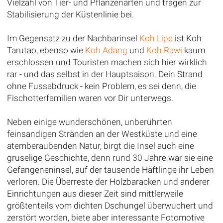
Vielzahl von Tier- und Pflanzenarten und tragen zur
Stabilisierung der Küstenlinie bei.
Im Gegensatz zu der Nachbarinsel
Koh Lipe
ist Koh
Tarutao, ebenso wie
Koh Adang
und
Koh Rawi
kaum
erschlossen und Touristen machen sich hier wirklich
rar - und das selbst in der Hauptsaison. Dein Strand
ohne Fussabdruck - kein Problem, es sei denn, die
Fischotterfamilien waren vor Dir unterwegs.
Neben einige wunderschönen, unberührten
feinsandigen Stränden an der Westküste und eine
atemberaubenden Natur, birgt die Insel auch eine
gruselige Geschichte, denn rund 30 Jahre war sie eine
Gefangeneninsel, auf der tausende Häftlinge ihr Leben
verloren. Die Überreste der Holzbaracken und anderer
Einrichtungen aus dieser Zeit sind mittlerweile
größtenteils vom dichten Dschungel überwuchert und
zerstört worden, biete aber interessante Fotomotive