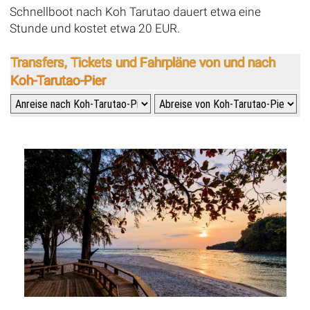
Schnellboot nach Koh Tarutao dauert etwa eine
Stunde und kostet etwa 20 EUR.
Transfers, Tickets und Fahrpläne von und nach
Koh-Tarutao-Pier