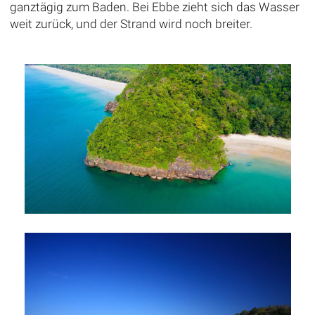
ganztägig zum Baden. Bei Ebbe zieht sich das Wasser
weit zurück, und der Strand wird noch breiter.