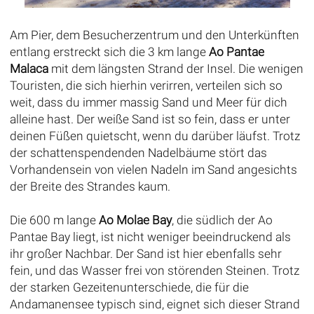
Am Pier, dem Besucherzentrum und den Unterkünften
entlang erstreckt sich die 3 km lange
Ao Pantae
Malaca
mit dem längsten Strand der Insel. Die wenigen
Touristen, die sich hierhin verirren, verteilen sich so
weit, dass du immer massig Sand und Meer für dich
alleine hast. Der weiße Sand ist so fein, dass er unter
deinen Füßen quietscht, wenn du darüber läufst. Trotz
der schattenspendenden Nadelbäume stört das
Vorhandensein von vielen Nadeln im Sand angesichts
der Breite des Strandes kaum.
Die 600 m lange
Ao Molae Bay
, die südlich der Ao
Pantae Bay liegt, ist nicht weniger beeindruckend als
ihr großer Nachbar. Der Sand ist hier ebenfalls sehr
fein, und das Wasser frei von störenden Steinen. Trotz
der starken Gezeitenunterschiede, die für die
Andamanensee typisch sind, eignet sich dieser Strand