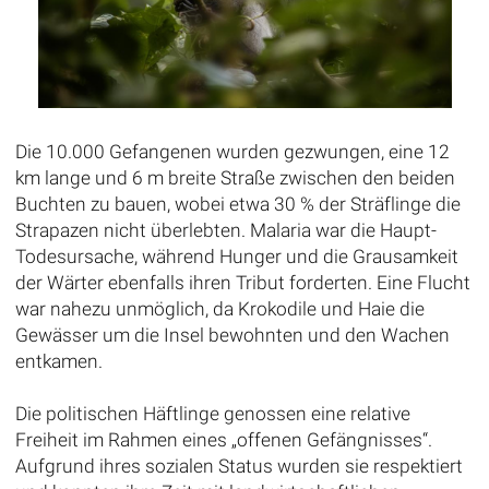
Die 10.000 Gefangenen wurden gezwungen, eine 12
km lange und 6 m breite Straße zwischen den beiden
Buchten zu bauen, wobei etwa 30 % der Sträflinge die
Strapazen nicht überlebten. Malaria war die Haupt-
Todesursache, während Hunger und die Grausamkeit
der Wärter ebenfalls ihren Tribut forderten. Eine Flucht
war nahezu unmöglich, da Krokodile und Haie die
Gewässer um die Insel bewohnten und den Wachen
entkamen.
Die politischen Häftlinge genossen eine relative
Freiheit im Rahmen eines „offenen Gefängnisses“.
Aufgrund ihres sozialen Status wurden sie respektiert