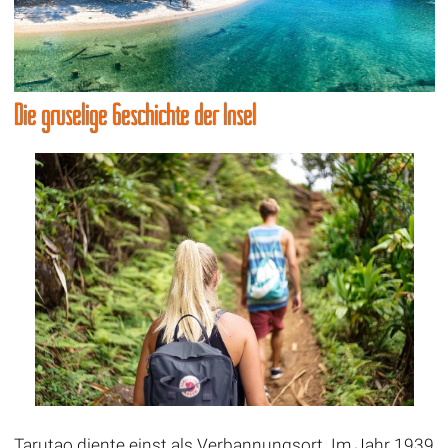
Die gruselige Geschichte der Insel
Tarutao diente einst als Verbannungsort. Im Jahr 1939