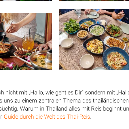
h nicht mit „Hallo, wie geht es Dir“ sondern mit „Hal
 uns zu einem zentralen Thema des thailändischen Le
 süchtig. Warum in Thailand alles mit Reis beginnt
er
Guide durch die Welt des Thai-Reis
.