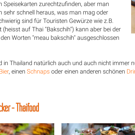
 Speisekarten zurechtzufinden, aber man
 sehr schnell heraus, was man mag oder
chwierig sind für Touristen Gewürze wie z.B.
 (heisst auf Thai "Bakschih") kann aber bei der
t den Worten "meau bakschih" ausgeschlossen
d in Thailand natürlich auch und auch nicht immer 
Bier
, einen
Schnaps
oder einen anderen schönen
Dri
cker - Thaifood