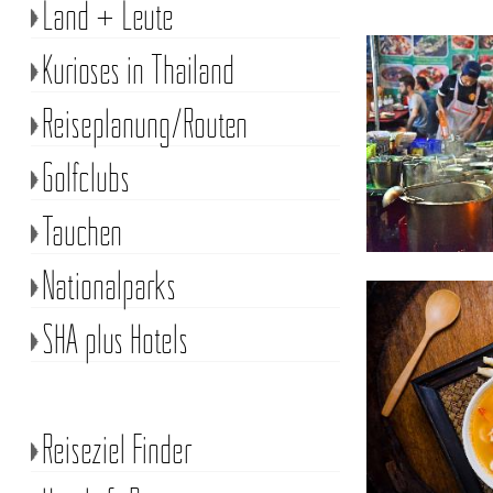
Land + Leute
Kurioses in Thailand
Reiseplanung/Routen
Golfclubs
Tauchen
Nationalparks
SHA plus Hotels
Reiseziel Finder