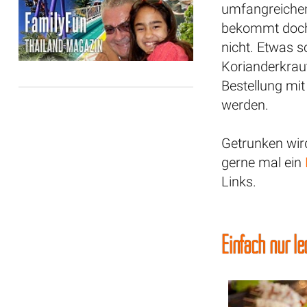
umfangreichen
bekommt doch
nicht. Etwas s
Korianderkraut
Bestellung mi
werden.
Getrunken wir
gerne mal ein
Links.
Einfach nur le