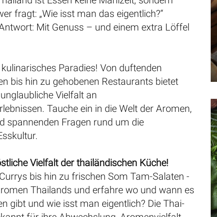
Thailand ist Essen keine Mahlzeit, sondern
wer fragt: „Wie isst man das eigentlich?“
ntwort: Mit Genuss – und einem extra Löffel
 kulinarisches Paradies! Von duftenden
n bis hin zu gehobenen Restaurants bietet
unglaubliche Vielfalt an
ebnissen. Tauche ein in die Welt der Aromen,
nd spannenden Fragen rund um die
Esskultur.
stliche Vielfalt der thailändischen Küche!
Currys bis hin zu frischen Som Tam-Salaten -
Aromen Thailands und erfahre wo und wann es
n gibt und wie isst man eigentlich? Die Thai-