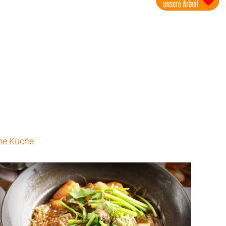
he Küche