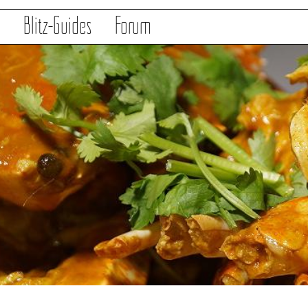
s
Blitz-Guides
Forum