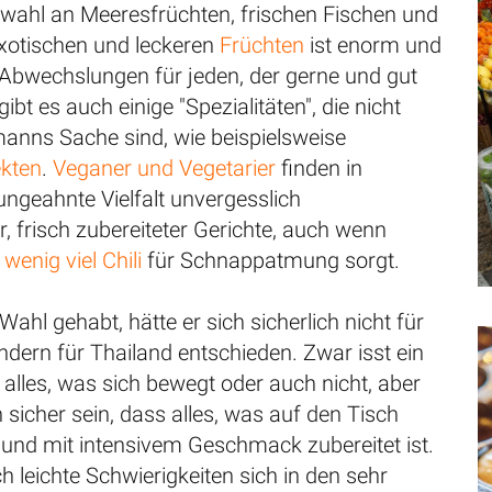
swahl an Meeresfrüchten, frischen Fischen und
exotischen und leckeren
Früchten
ist enorm und
e Abwechslungen für jeden, der gerne und gut
 gibt es auch einige "Spezialitäten", die nicht
manns Sache sind, wie beispielsweise
ekten
.
Veganer und Vegetarier
finden in
ungeahnte Vielfalt unvergesslich
 frisch zubereiteter Gerichte, auch wenn
 wenig viel Chili
für Schnappatmung sorgt.
Wahl gehabt, hätte er sich sicherlich nicht für
ndern für Thailand entschieden. Zwar isst ein
h alles, was sich bewegt oder auch nicht, aber
sicher sein, dass alles, was auf den Tisch
 und mit intensivem Geschmack zubereitet ist.
ch leichte Schwierigkeiten sich in den sehr