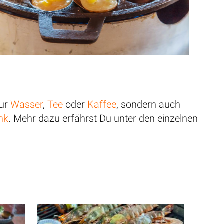
nur
Wasser
,
Tee
oder
Kaffee
, sondern auch
nk
. Mehr dazu erfährst Du unter den einzelnen