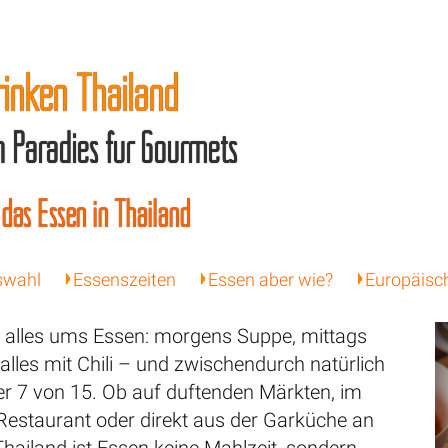
rinken Thailand
n Paradies für Gourmets
 das Essen in Thailand
swahl
Essenszeiten
Essen aber wie?
Europäisc
ch alles ums Essen: morgens Suppe, mittags
alles mit Chili – und zwischendurch natürlich
7 von 15. Ob auf duftenden Märkten, im
 Restaurant oder direkt aus der Garküche an