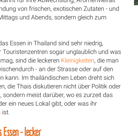
bekannt für ihre Abwechslung, Aromenvielfalt
ndung von frischen, exotischen Zutaten - und
 Mittags und Abends, sondern gleich zum
das Essen in Thailand sind sehr niedrig,
r Touristenzentren sogar unglaublich und was
 mag, sind die leckeren
Kleinigkeiten
, die man
zwischendurch - an der Strasse oder auf den
n kann. Im thailändischen Leben dreht sich
n, die Thais diskutieren nicht über Politik oder
, sondern meist darüber, wo es zurzeit das
er ein neues Lokal gibt, oder was ihr
n
ist.
 Essen - lecker