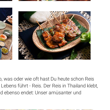
lo, was oder wie oft hast Du heute schon Reis
bens führt - Reis. Der Reis in Thailand klebt,
 und ebenso endet: Unser amüsanter und