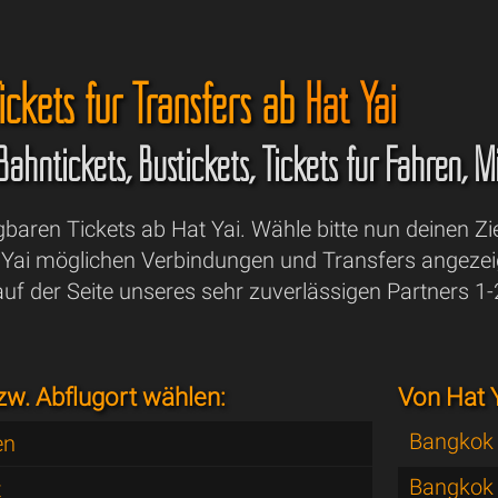
ickets für Transfers ab
Hat Yai
 Bahntickets, Bustickets, Tickets für Fähren,
ügbaren Tickets ab Hat Yai. Wähle bitte nun deinen 
t Yai möglichen Verbindungen und Transfers angezei
f der Seite unseres sehr zuverlässigen Partners 1-
zw. Abflugort wählen:
Von Hat Y
Bangkok
en
Bangkok 
t