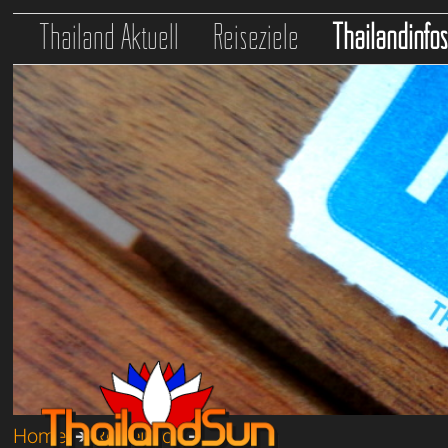
Thailand Aktuell
Reiseziele
Thailandinfo
Home
➔
Reiseinfos
➔