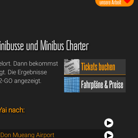
 Minibusse und Minibus Charter
Zielort. Dann bekommst
gt. Die Ergebnisse
2-GO angezeigt.
ai nach:
Don Mueang Airport