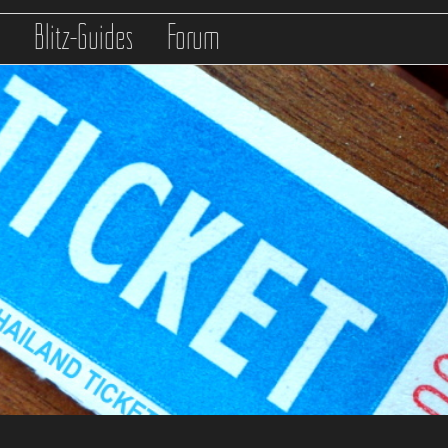
s
Blitz-Guides
Forum