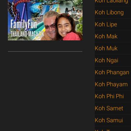
Koh Laoliang
Koh Libong
Koh Lipe
Koh Mak
Koh Muk
Koh Ngai
Koh Phangan
Koh Phayam
Koh Phi Phi
Koh Samet
Koh Samui