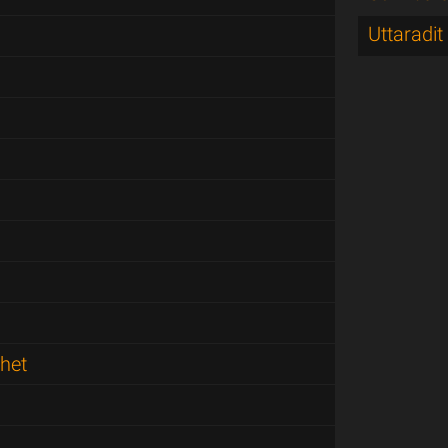
Uttaradit
het