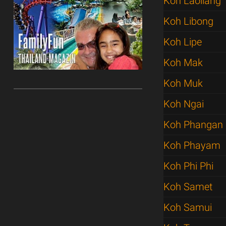
Koh Laoliang
Koh Libong
Koh Lipe
Koh Mak
Koh Muk
Koh Ngai
Koh Phangan
Koh Phayam
Koh Phi Phi
Koh Samet
Koh Samui