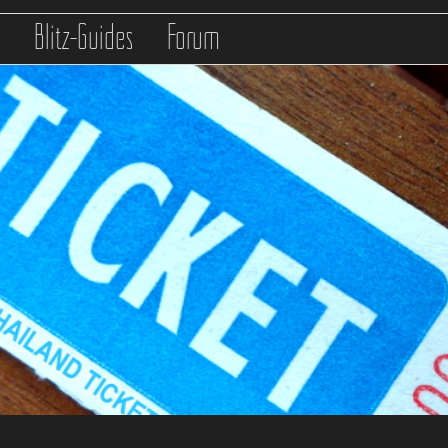
s
Blitz-Guides
Forum