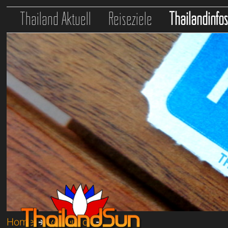
Thailand Aktuell
Reiseziele
Thailandinfo
Home
➔
Reiseinfos
➔