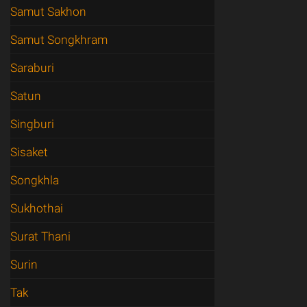
Samut Sakhon
Samut Songkhram
Saraburi
Satun
Singburi
Sisaket
Songkhla
Sukhothai
Surat Thani
Surin
Tak