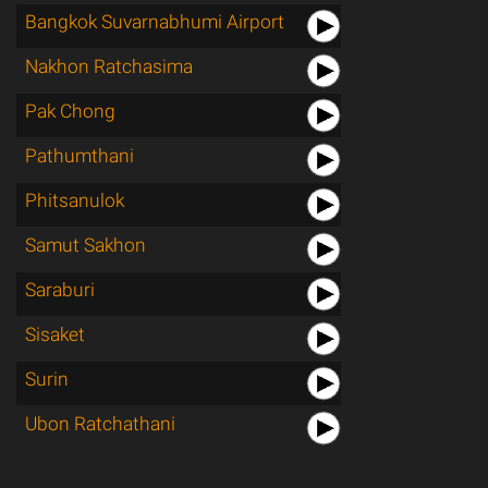
Bangkok Suvarnabhumi Airport
Nakhon Ratchasima
Pak Chong
Pathumthani
Phitsanulok
Samut Sakhon
Saraburi
Sisaket
Surin
Ubon Ratchathani