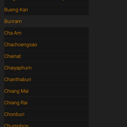
Bueng Kan
Buriram
Cha Am
Chachoengsao
Chainat
Chaiyaphum
Chanthaburi
Chiang Mai
Chiang Rai
Chonburi
Chumphon