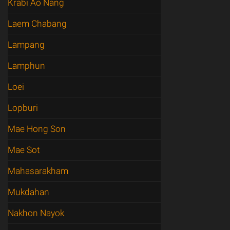
Krabi Ao Nang
Laem Chabang
Lampang
Lamphun
Loei
Lopburi
Mae Hong Son
Mae Sot
Mahasarakham
Mukdahan
Nakhon Nayok