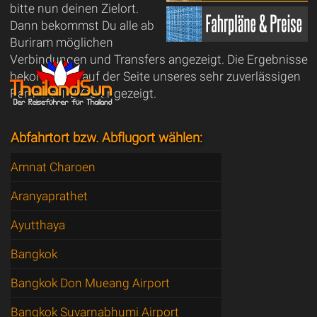
bitte nun deinen Zielort.
Dann bekommst Du alle ab
Buriram möglichen
Verbindungen und Transfers angezeigt. Die Ergebnisse
bekommt Du auf der Seite unseres sehr zuverlässigen
Partners 1-2-GO angezeigt.
Abfahrtort bzw. Abflugort wählen:
Amnat Charoen
Aranyaprathet
Ayutthaya
Bangkok
Bangkok Don Mueang Airport
Bangkok Suvarnabhumi Airport