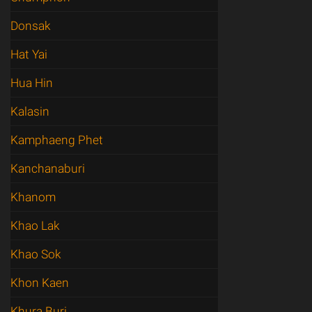
Donsak
Hat Yai
Hua Hin
Kalasin
Kamphaeng Phet
Kanchanaburi
Khanom
Khao Lak
Khao Sok
Khon Kaen
Khura Buri