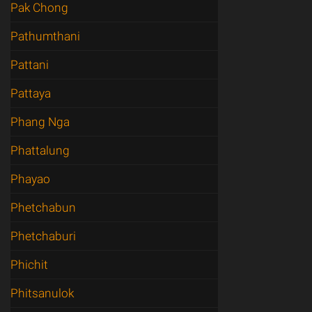
Pak Chong
Pathumthani
Pattani
Pattaya
Phang Nga
Phattalung
Phayao
Phetchabun
Phetchaburi
Phichit
Phitsanulok