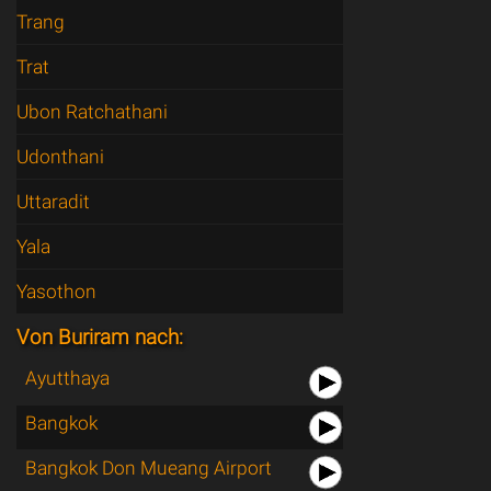
Trang
Trat
Ubon Ratchathani
Udonthani
Uttaradit
Yala
Yasothon
Von Buriram nach:
Ayutthaya
Bangkok
Bangkok Don Mueang Airport