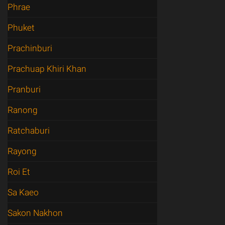
Phrae
Phuket
Prachinburi
Prachuap Khiri Khan
Pranburi
Ranong
Ratchaburi
Rayong
Roi Et
Sa Kaeo
Sakon Nakhon