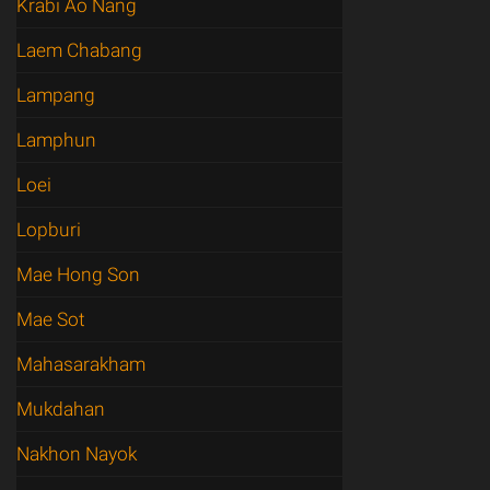
Krabi Ao Nang
Laem Chabang
Lampang
Lamphun
Loei
Lopburi
Mae Hong Son
Mae Sot
Mahasarakham
Mukdahan
Nakhon Nayok