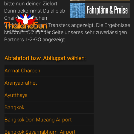
bitte nun deinen Zielort.
Dann bekommst Du alle ab
Chainat möglichen
Verbindungen und Transfers angezeigt. Die Ergebnisse
bekommt Du auf der Seite unseres sehr zuverlässigen
Partners 1-2-GO angezeigt.
Abfahrtort bzw. Abflugort wählen:
Amnat Charoen
Aranyaprathet
Ayutthaya
Bangkok
Bangkok Don Mueang Airport
Bangkok Suvarnabhumi Airport