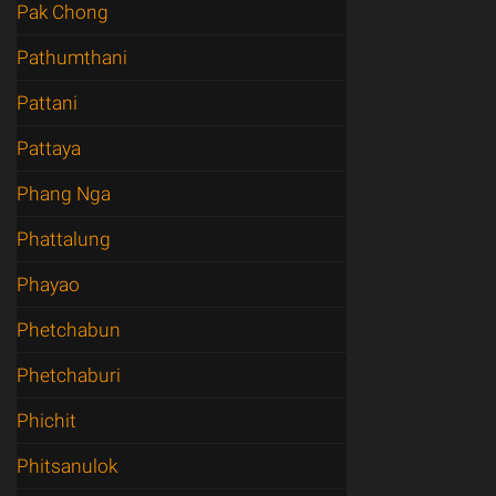
Pak Chong
Pathumthani
Pattani
Pattaya
Phang Nga
Phattalung
Phayao
Phetchabun
Phetchaburi
Phichit
Phitsanulok