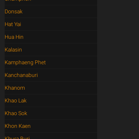
Donsak
Hat Yai
Hua Hin
Kalasin
Kamphaeng Phet
Kanchanaburi
Khanom
Khao Lak
Khao Sok
Khon Kaen
Khura Buri