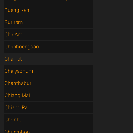
Bueng Kan
Buriram
Cha Am
Chachoengsao
Chainat
Chaiyaphum
Chanthaburi
Chiang Mai
Chiang Rai
Chonburi
Chumphon