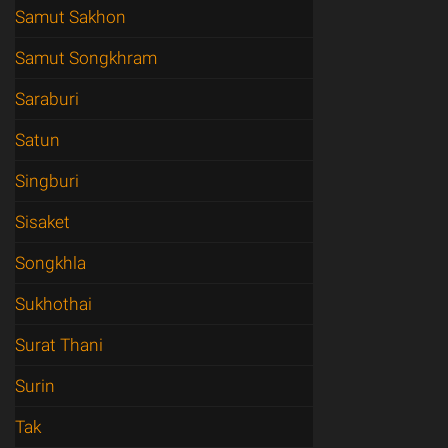
Samut Sakhon
Samut Songkhram
Saraburi
Satun
Singburi
Sisaket
Songkhla
Sukhothai
Surat Thani
Surin
Tak