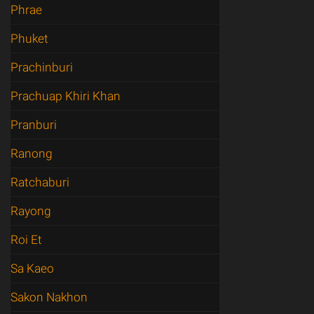
Phrae
Phuket
Prachinburi
Prachuap Khiri Khan
Pranburi
Ranong
Ratchaburi
Rayong
Roi Et
Sa Kaeo
Sakon Nakhon