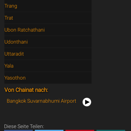
Trang
Trat
Ubon Ratchathani
Udonthani
Uttaradit
Yala
Yasothon
Von Chainat nach:
Bangkok Suvarnabhumi Airport
Diese Seite Teilen: