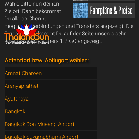
Wähle bitte nun deinen
Zielort. Dann bekommst
Du alle ab Chonburi
möglichen Verbindungen und Transfers angezeigt. Die
Ergebnisse bekommt Du auf der Seite unseres sehr
zuverlässigen Partners 1-2-GO angezeigt.
Abfahrtort bzw. Abflugort wählen:
Amnat Charoen
Aranyaprathet
Ayutthaya
Bangkok
Bangkok Don Mueang Airport
Bangkok Suvarnabhumi Airport