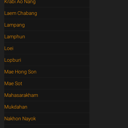
Krabi Ao Nang
Laem Chabang
Lampang
Lamphun
Loei
Lopburi
Mae Hong Son
Mae Sot
Mahasarakham
Mukdahan
Nakhon Nayok