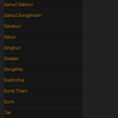
Samut Sakhon
Samut Songkhram
Saraburi
Satun
Singburi
Sisaket
Songkhla
Sukhothai
Surat Thani
Surin
Tak