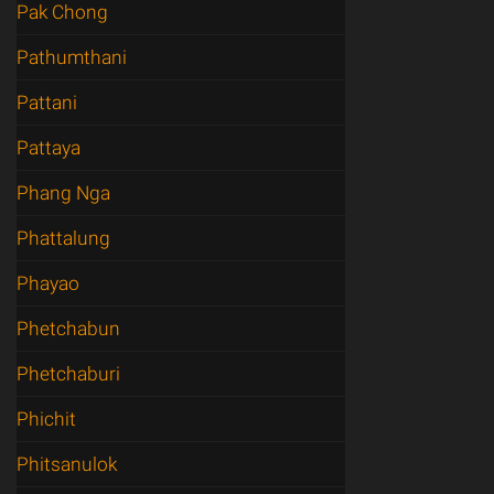
Pak Chong
Pathumthani
Pattani
Pattaya
Phang Nga
Phattalung
Phayao
Phetchabun
Phetchaburi
Phichit
Phitsanulok