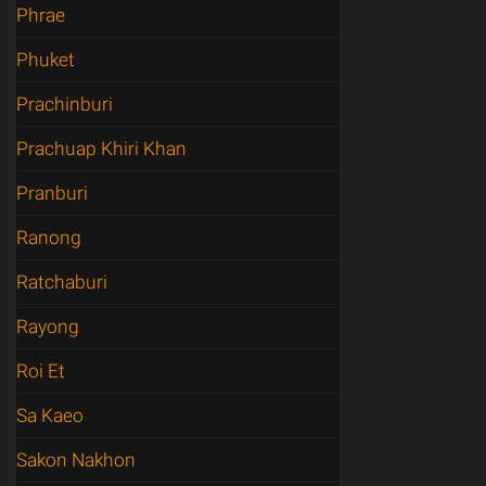
Phrae
Phuket
Prachinburi
Prachuap Khiri Khan
Pranburi
Ranong
Ratchaburi
Rayong
Roi Et
Sa Kaeo
Sakon Nakhon