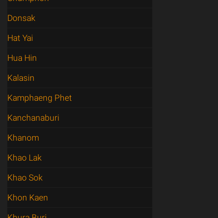
Donsak
Hat Yai
Hua Hin
Kalasin
Kamphaeng Phet
Kanchanaburi
Khanom
Khao Lak
Khao Sok
Khon Kaen
Khura Buri