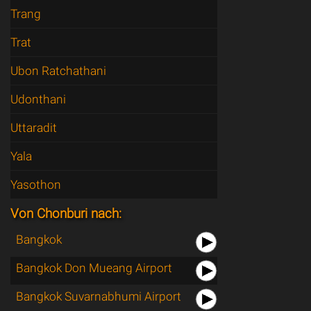
Trang
Trat
Ubon Ratchathani
Udonthani
Uttaradit
Yala
Yasothon
Von Chonburi nach:
Bangkok
Bangkok Don Mueang Airport
Bangkok Suvarnabhumi Airport