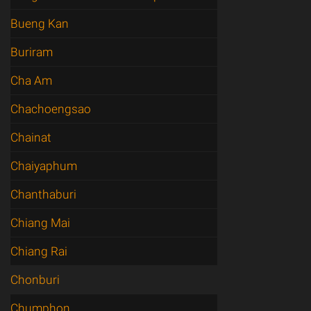
Bueng Kan
Buriram
Cha Am
Chachoengsao
Chainat
Chaiyaphum
Chanthaburi
Chiang Mai
Chiang Rai
Chonburi
Chumphon