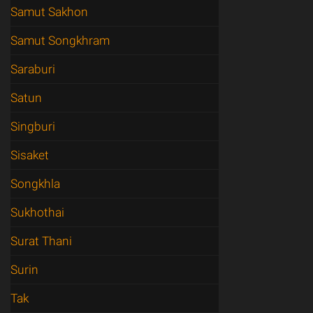
Samut Sakhon
Samut Songkhram
Saraburi
Satun
Singburi
Sisaket
Songkhla
Sukhothai
Surat Thani
Surin
Tak