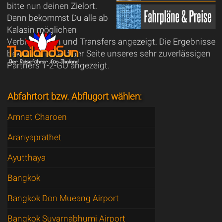
bitte nun deinen Zielort.
Dann bekommst Du alle ab
Kalasin möglichen
Verbindungen und Transfers angezeigt. Die Ergebnisse
bekommt Du auf der Seite unseres sehr zuverlässigen
Partners 1-2-GO angezeigt.
Abfahrtort bzw. Abflugort wählen:
Amnat Charoen
Aranyaprathet
Ayutthaya
Bangkok
Bangkok Don Mueang Airport
Bangkok Suvarnabhumi Airport