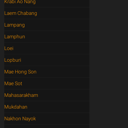
Krabi Ao Nang
Laem Chabang
Lampang
Lamphun
Loei
Lopburi
Mae Hong Son
Mae Sot
Mahasarakham
Mukdahan
Nakhon Nayok