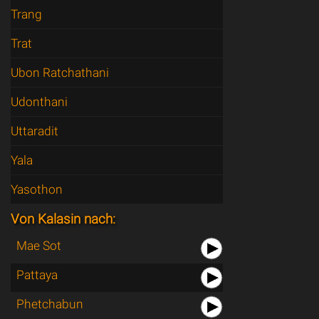
Trang
Trat
Ubon Ratchathani
Udonthani
Uttaradit
Yala
Yasothon
Von Kalasin nach:
Mae Sot
Pattaya
Phetchabun