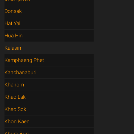
Donsak
Hat Yai
Hua Hin
Kalasin
Kamphaeng Phet
Kanchanaburi
Khanom
Khao Lak
Khao Sok
Khon Kaen
Khura Buri