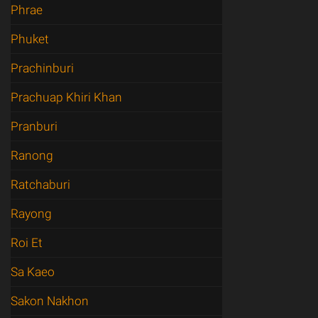
Phrae
Phuket
Prachinburi
Prachuap Khiri Khan
Pranburi
Ranong
Ratchaburi
Rayong
Roi Et
Sa Kaeo
Sakon Nakhon