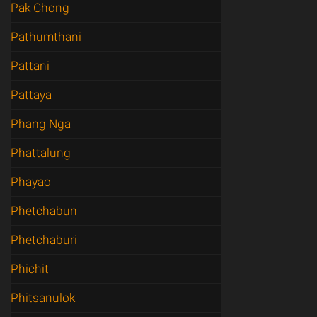
Pak Chong
Pathumthani
Pattani
Pattaya
Phang Nga
Phattalung
Phayao
Phetchabun
Phetchaburi
Phichit
Phitsanulok