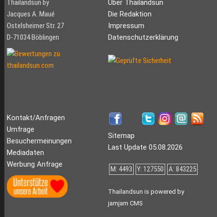
Thailandsun by
Über Thailandsun
Jacques A. Maué
Die Redaktion
Ostelsheimer Str. 27
Impressum
D-71034 Böblingen
Datenschutzerklärung
Kontakt/Anfragen
Umfrage
Sitemap
Besuchermeinungen
Last Update 05.08.2026
Mediadaten
Werbung Anfrage
M: 4493
Y: 127550
A: 843225
Thailandsun is powered by
jamjam CMS