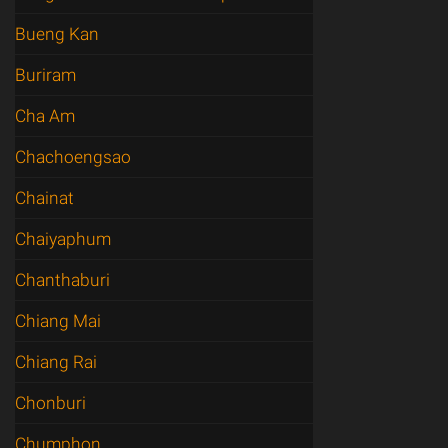
Bueng Kan
Buriram
Cha Am
Chachoengsao
Chainat
Chaiyaphum
Chanthaburi
Chiang Mai
Chiang Rai
Chonburi
Chumphon