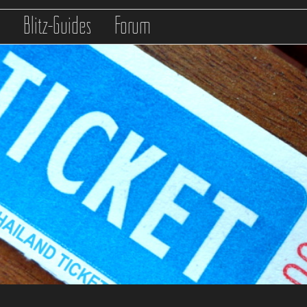
s
Blitz-Guides
Forum