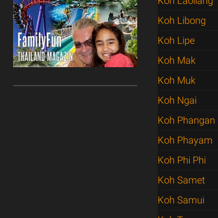
Koh Laoliang
Koh Libong
Koh Lipe
Koh Mak
Koh Muk
Koh Ngai
Koh Phangan
Koh Phayam
Koh Phi Phi
Koh Samet
Koh Samui