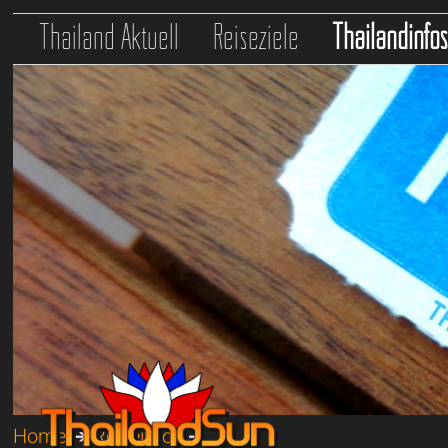
Thailand Aktuell
Reiseziele
Thailandinfo
Home
➔
Reiseinfos
➔