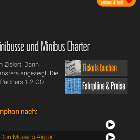
 Minibusse und Minibus Charter
n Zielort. Dann
sfers angezeigt. Die
 Partners 1-2-GO
mphon nach:
Don Mueang Airport