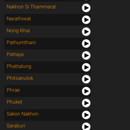
Nakhon Si Thammarat
Narathiwat
Nong Khai
Pathumthani
Pattaya
Phattalung
Phitsanulok
Phrae
Phuket
Sakon Nakhon
Saraburi