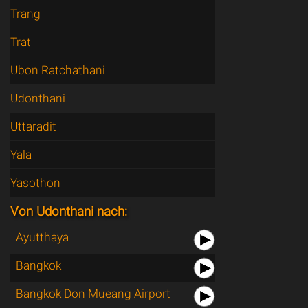
Trang
Trat
Ubon Ratchathani
Udonthani
Uttaradit
Yala
Yasothon
Von Udonthani nach:
Ayutthaya
Bangkok
Bangkok Don Mueang Airport