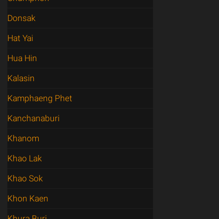
Donsak
Hat Yai
Hua Hin
Kalasin
Kamphaeng Phet
Kanchanaburi
Khanom
Khao Lak
Khao Sok
Khon Kaen
Khura Buri