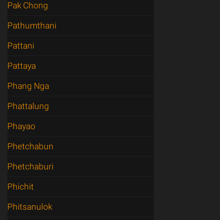
Pak Chong
Pathumthani
Pattani
Pattaya
Phang Nga
Phattalung
Phayao
Phetchabun
Phetchaburi
Phichit
Phitsanulok