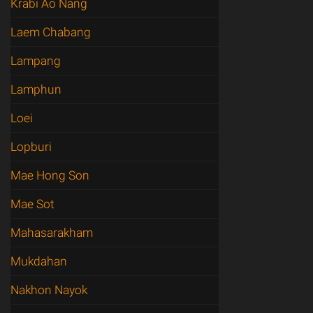
Krabi Ao Nang
Laem Chabang
Lampang
Lamphun
Loei
Lopburi
Mae Hong Son
Mae Sot
Mahasarakham
Mukdahan
Nakhon Nayok