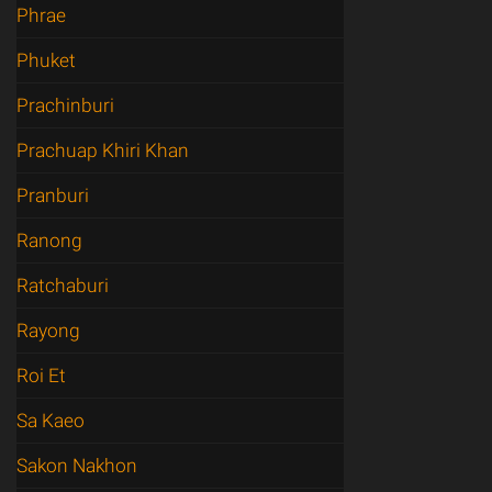
Phrae
Phuket
Prachinburi
Prachuap Khiri Khan
Pranburi
Ranong
Ratchaburi
Rayong
Roi Et
Sa Kaeo
Sakon Nakhon