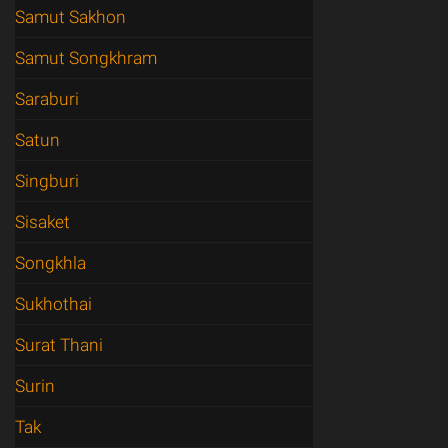
Samut Sakhon
Samut Songkhram
Saraburi
Satun
Singburi
Sisaket
Songkhla
Sukhothai
Surat Thani
Surin
Tak