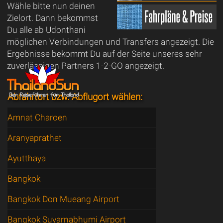
Wähle bitte nun deinen
Zielort. Dann bekommst
Du alle ab Udonthani
möglichen Verbindungen und Transfers angezeigt. Die
Ergebnisse bekommt Du auf der Seite unseres sehr
zuverlässigen Partners 1-2-GO angezeigt.
Abfahrtort bzw. Abflugort wählen:
Amnat Charoen
Aranyaprathet
Ayutthaya
Bangkok
Bangkok Don Mueang Airport
Bangkok Suvarnabhumi Airport