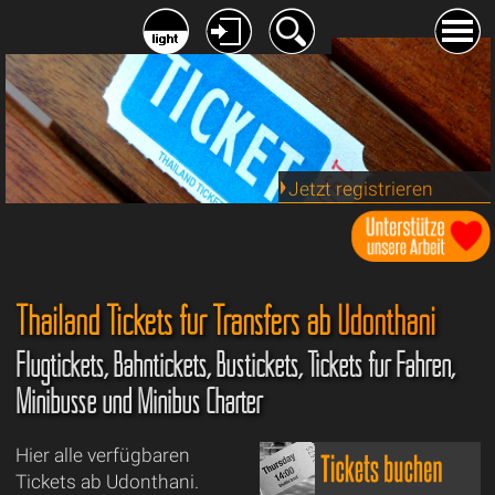
Jetzt registrieren
Thailand Tickets für Transfers ab
Udonthani
Flugtickets, Bahntickets, Bustickets, Tickets für Fähren,
Minibusse und Minibus Charter
Hier alle verfügbaren
Tickets ab Udonthani.