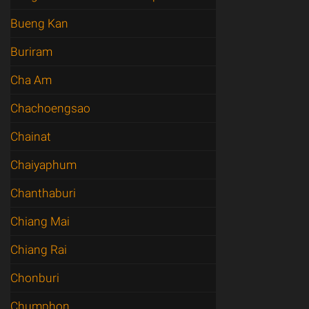
Bueng Kan
Buriram
Cha Am
Chachoengsao
Chainat
Chaiyaphum
Chanthaburi
Chiang Mai
Chiang Rai
Chonburi
Chumphon