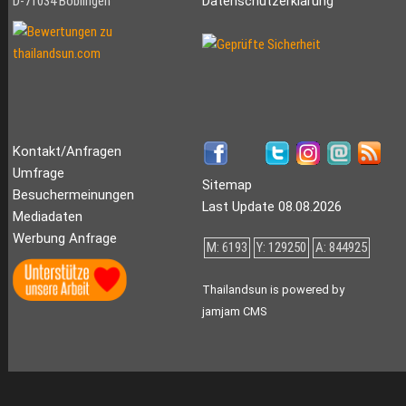
D-71034 Böblingen
Datenschutzerklärung
Kontakt/Anfragen
Umfrage
Sitemap
Besuchermeinungen
Last Update 08.08.2026
Mediadaten
Werbung Anfrage
M: 6193
Y: 129250
A: 844925
Thailandsun is powered by
jamjam CMS