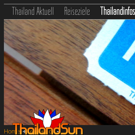
Thailand Aktuell
Reiseziele
Thailandinfo
Home
➔
Reiseinfos
➔