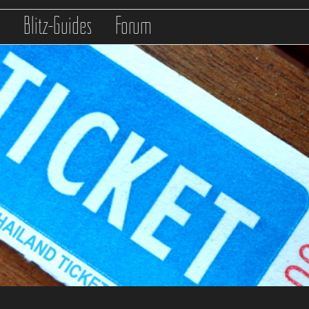
s
Blitz-Guides
Forum