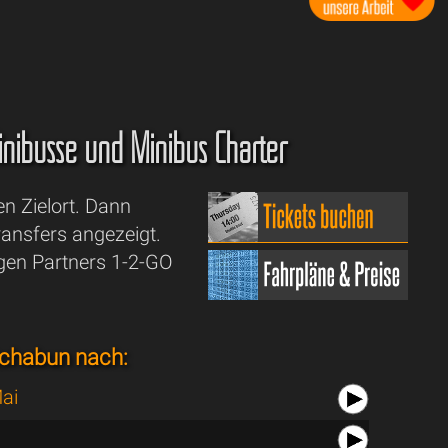
 Minibusse und Minibus Charter
en Zielort. Dann
ansfers angezeigt.
igen Partners 1-2-GO
chabun nach:
ai