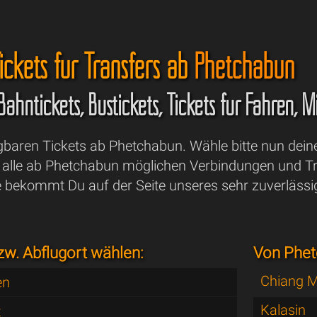
ickets für Transfers ab
Phetchabun
 Bahntickets, Bustickets, Tickets für Fähren,
ügbaren Tickets ab Phetchabun. Wähle bitte nun dein
lle ab Phetchabun möglichen Verbindungen und Tr
e bekommt Du auf der Seite unseres sehr zuverläss
zw. Abflugort wählen:
Von Phet
Chiang M
en
Kalasin
t