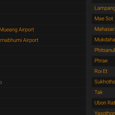
Lampan
Mae Sot
Mahasa
Mueang Airport
Mukdah
rnabhumi Airport
Phitsanu
Phrae
Roi Et
Sukhotha
o
Tak
Ubon Rat
Yasotho