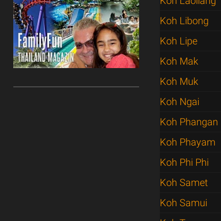
Koh Laoliang
Koh Libong
Koh Lipe
Koh Mak
Koh Muk
Koh Ngai
Koh Phangan
Koh Phayam
Koh Phi Phi
Koh Samet
Koh Samui