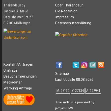
Thailandsun by
Über Thailandsun
Jacques A. Maué
Die Redaktion
Ostelsheimer Str. 27
Impressum
D-71034 Böblingen
Datenschutzerklärung
Kontakt/Anfragen
Umfrage
Sitemap
Besuchermeinungen
Last Update 08.08.2026
Mediadaten
Werbung Anfrage
M: 27130
Y: 27134
A: 192941
Thailandsun is powered by
jamjam CMS