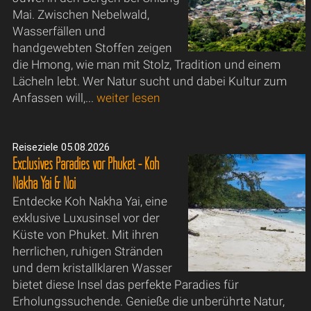
Mai. Zwischen Nebelwald,
Wasserfällen und
handgewebten Stoffen zeigen
die Hmong, wie man mit Stolz, Tradition und einem
Lächeln lebt. Wer Natur sucht und dabei Kultur zum
Anfassen will,...
weiter lesen
Reiseziele 05.08.2026
Exclusives Paradies vor Phuket - Koh
Nakha Yai & Noi
Entdecke Koh Nakha Yai, eine
exklusive Luxusinsel vor der
Küste von Phuket. Mit ihren
herrlichen, ruhigen Stränden
und dem kristallklaren Wasser
bietet diese Insel das perfekte Paradies für
Erholungssuchende. Genieße die unberührte Natur,