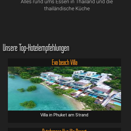
Alles rund ums Essen in Thailand und die
thailändische Küche
Unsere Top-Hotelempfehlungen
Eva beach Villa
Villa in Phuket am Strand