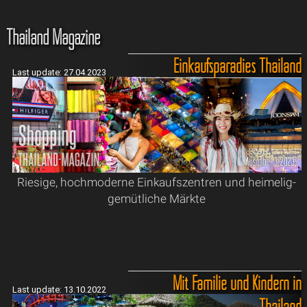
Thailand Magazine
Einkaufsparadies Thailand
Last update: 27.04.2023
Riesige, hochmoderne Einkaufszentren und heimelig-
gemütliche Märkte
Mit Familie und Kindern in
Last update: 13.10.2022
Thailand