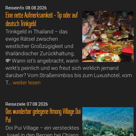
Reiseinfo 08.08.2026
Eine nette Aufmerksamkeit - Tip oder auf
deutsch Trinkgeld
Trinkgeld in Thailand – das
ewige Rätsel zwischen
westlicher Großzügigkeit und
thailändischer Zurückhaltung.
💸 Wann ist’s angebracht, wann
wirkt’s peinlich und wo freut sich wirklich jemand
darüber? Vom Straßenimbiss bis zum Luxushotel, vom
T...
weiter lesen
Reiseziele 07.08.2026
Das wunderbar gelegene Hmong Village Doi
Pui
Doi Pui Village – ein verstecktes
Juwel in den Bergen bei Chiang