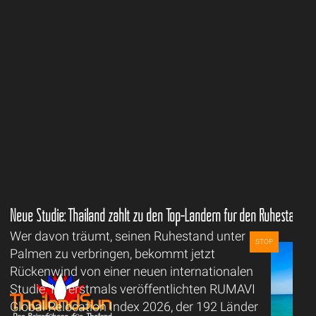
Neue Studie: Thailand zählt zu den Top-Ländern für den Ruhestand
Wer davon träumt, seinen Ruhestand unter
STOP
Palmen zu verbringen, bekommt jetzt
Rückenwind von einer neuen internationalen
Studie. Im erstmals veröffentlichten RUMAVI
Global Relocation Index 2026, der 192 Länder