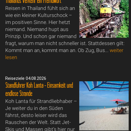
Thailands Verkehr ein Fremdwort
Reisen in Thailand fühlt sich an
wie ein kleiner Kulturschock –
im positiven Sinne. Hier hetzt
niemand. Niemand hupt aus
Prinzip. Und schon gar niemand
fragt, warum man nicht schneller ist. Stattdessen gilt:
Kommt man an, kommt man an. Ob Zug, Bus...
weiter
lesen
Reiseziele 04.08.2026
Standführer Koh Lanta - Einsamkeit und
endlose Strände
Koh Lanta für Strandliebhaber –
Je weiter du in den Süden
fährst, desto leiser wird das
Rauschen der Welt. Statt Jet-
Skis und Massen gibt’s hier nur