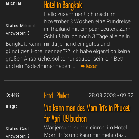
Hotel in Bangkok
Michi M.
Hallo zusammen! Ich mach im
November 3 Wochen eine Rundreise
Status: Mitglied
in Thailand mit ein paar Leuten. Zum
Antworten:
5
Schluß bin ich noch 3 Tage alleine in
Bangkok. Kann mir da jemand ein gutes und
günstiges Hotel nennen??? Ich habe eigentlich keine
großen Ansprüche, sollte nur sauber sein, ein Bett
und ein Badezimmer haben. ...
⇒ lesen
Hotel
|
Phuket
28.08.2008 - 09:32
ID: 4489
Wo kann man das Mom Tri`s in Phuket
Birgit
für April 09 buchen
War jemand schon einmal im Hotel
Status: Gast
Mom Tri`s und kann mir mehr dazu
Antworten:
2