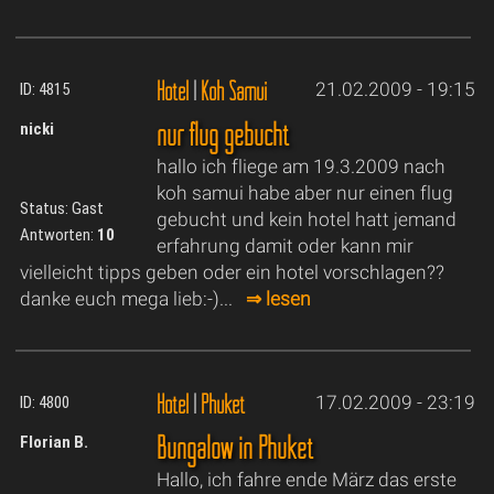
Hotel
|
Koh Samui
21.02.2009 - 19:15
ID: 4815
nur flug gebucht
nicki
hallo ich fliege am 19.3.2009 nach
koh samui habe aber nur einen flug
Status: Gast
gebucht und kein hotel hatt jemand
Antworten:
10
erfahrung damit oder kann mir
vielleicht tipps geben oder ein hotel vorschlagen??
danke euch mega lieb:-)...
⇒ lesen
Hotel
|
Phuket
17.02.2009 - 23:19
ID: 4800
Bungalow in Phuket
Florian B.
Hallo, ich fahre ende März das erste