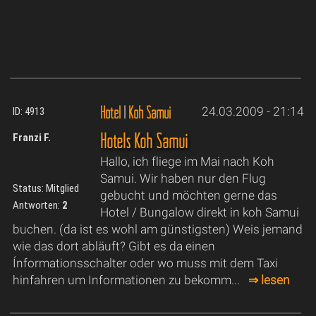
Hotel
|
Koh Samui
24.03.2009 - 21:14
ID: 4913
Hotels Koh Samui
Franzi F.
Hallo, ich fliege im Mai nach Koh
Samui. Wir haben nur den Flug
Status: Mitglied
gebucht und möchten gerne das
Antworten:
2
Hotel / Bungalow direkt in koh Samui
buchen. (da ist es wohl am günstigsten) Weis jemand
wie das dort abläuft? Gibt es da einen
Ínformationsschalter oder wo muss mit dem Taxi
hinfahren um Informationen zu bekomm...
⇒ lesen