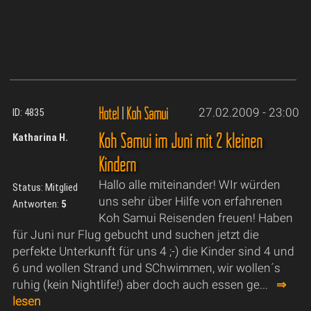
Hotel
|
Koh Samui
27.02.2009 - 23:00
ID: 4835
Koh Samui im Juni mit 2 kleinen
Katharina H.
Kindern
Hallo alle miteinander! WIr würden
Status: Mitglied
uns sehr über Hilfe von erfahrenen
Antworten:
5
Koh Samui Reisenden freuen! Haben
für Juni nur Flug gebucht und suchen jetzt die
perfekte Unterkunft für uns 4 ;-) die Kinder sind 4 und
6 und wollen Strand und SChwimmen, wir wollen´s
ruhig (kein Nightlife!) aber doch auch essen ge...
⇒
lesen