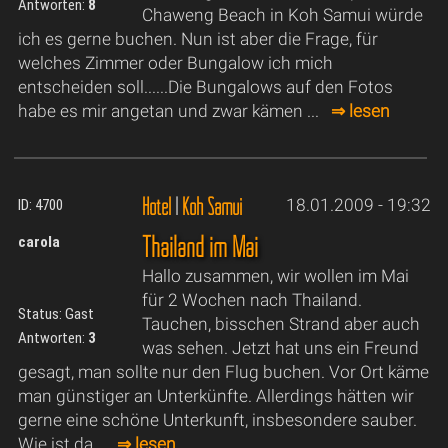
Antworten:
8
Chaweng Beach in Koh Samui würde
ich es gerne buchen. Nun ist aber die Frage, für
welches Zimmer oder Bungalow ich mich
entscheiden soll......Die Bungalows auf den Fotos
habe es mir angetan und zwar kämen ...
⇒ lesen
Hotel
|
Koh Samui
18.01.2009 - 19:32
ID: 4700
Thailand im Mai
carola
Hallo zusammen, wir wollen im Mai
für 2 Wochen nach Thailand.
Status: Gast
Tauchen, bisschen Strand aber auch
Antworten:
3
was sehen. Jetzt hat uns ein Freund
gesagt, man sollte nur den Flug buchen. Vor Ort käme
man günstiger an Unterkünfte. Allerdings hätten wir
gerne eine schöne Unterkunft, insbesondere sauber.
Wie ist da...
⇒ lesen