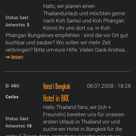
Hallo, wir planen einen
Thailandurlaub und möchten gerne
Status: Gast
nach Koh Samui und Koh Phangan.
Antworten:
3
Könnt ihr uns dort v.a. in Koh
Phangan Bungalows empfehlen - sind die vor Ort gut
buchbar und sauber? Wo sollen wir mehr Zeit
verbringen? Bitte um eure Hilfe. Vielen Dank Andrea...
⇒ lesen
Hotel
|
Bangkok
08.07.2008 - 18:28
ID: 4405
Hotel in BKK
Carlos
Hallo Thailand fans, wir (ich +
Freundin) bereiten uns für unseren
Status: Gast
ersten Urlaub in Thailand vor und
Antworten:
10
suche ein Hotel in Bangkok für die