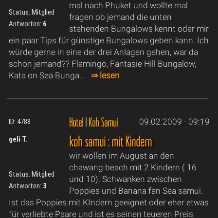
mal nach Phuket und wollte mal
Status: Mitglied
fragen ob jemand die unten
Antworten:
6
stehenden Bungalows kennt oder mir
ein paar Tips für günstige Bungalows geben kann. Ich
würde gerne in eine der drei Anlagen gehen, war da
schon jemand?? Flamingo, Fantasie Hill Bungalow,
Kata on Sea Bunga...
⇒ lesen
Hotel
|
Koh Samui
09.02.2009 - 09:19
ID: 4788
koh samui : mit Kindern
geli T.
wir wollen im August an den
chawang beach mit 2 Kindern ( 16
Status: Mitglied
und 10). Schwanken zwischen
Antworten:
3
Poppies und Banana fan Sea samui.
Ist das Poppies mit KIndern geeignet oder eher etwas
für verliebte Paare und ist es seinen teueren Preis