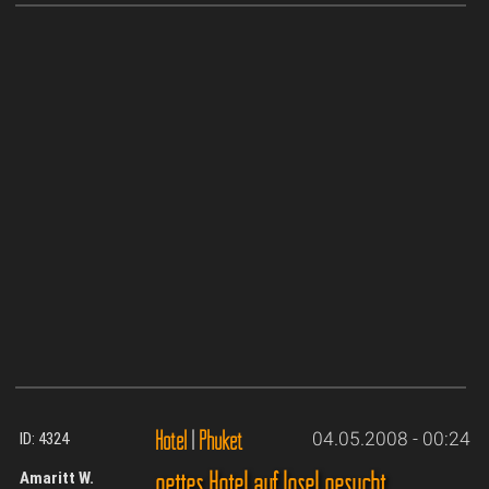
Hotel
|
Phuket
04.05.2008 - 00:24
ID: 4324
nettes Hotel auf Insel gesucht
Amaritt W.