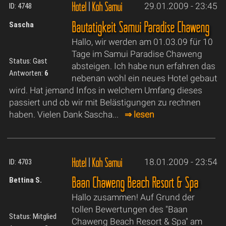
Hotel
|
Koh Samui
29.01.2009 - 23:45
ID: 4748
Bautätigkeit Samui Paradise Chaweng
Sascha
Hallo, wir werden am 01.03.09 für 10
Tage im Samui Paradise Chaweng
Status: Gast
absteigen. Ich habe nun erfahren das
Antworten:
6
nebenan wohl ein neues Hotel gebaut
wird. Hat jemand Infos in welchem Umfang dieses
passiert und ob wir mit Belästigungen zu rechnen
haben. Vielen Dank Sascha...
⇒ lesen
Hotel
|
Koh Samui
18.01.2009 - 23:54
ID: 4703
Baan Chaweng Beach Resort & Spa
Bettina S.
Hallo zusammen! Auf Grund der
tollen Bewertungen des "Baan
Status: Mitglied
Chaweng Beach Resort & Spa" am