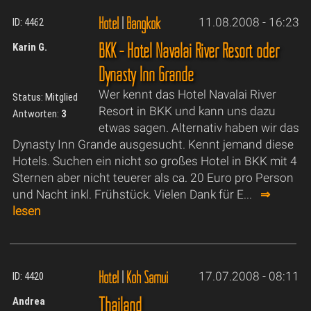
Hotel
|
Bangkok
11.08.2008 - 16:23
ID: 4462
BKK - Hotel Navalai River Resort oder
Karin G.
Dynasty Inn Grande
Wer kennt das Hotel Navalai River
Status: Mitglied
Resort in BKK und kann uns dazu
Antworten:
3
etwas sagen. Alternativ haben wir das
Dynasty Inn Grande ausgesucht. Kennt jemand diese
Hotels. Suchen ein nicht so großes Hotel in BKK mit 4
Sternen aber nicht teuerer als ca. 20 Euro pro Person
und Nacht inkl. Frühstück. Vielen Dank für E...
⇒
lesen
Hotel
|
Koh Samui
17.07.2008 - 08:11
ID: 4420
Thailand
Andrea