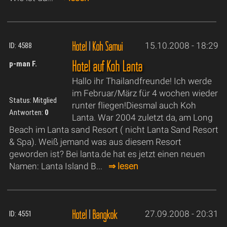
Hotel
|
Koh Samui
15.10.2008 - 18:29
ID: 4588
Hotel auf Koh Lanta
p-man F.
Hallo ihr Thailandfreunde! Ich werde
im Februar/März für 4 wochen wieder
Status: Mitglied
runter fliegen!Diesmal auch Koh
Antworten:
0
Lanta. War 2004 zuletzt da, am Long
Beach im Lanta sand Resort ( nicht Lanta Sand Resort
& Spa). Weiß jemand was aus diesem Resort
geworden ist? Bei lanta.de hat es jetzt einen neuen
Namen: Lanta Island B...
⇒ lesen
Hotel
|
Bangkok
27.09.2008 - 20:31
ID: 4551