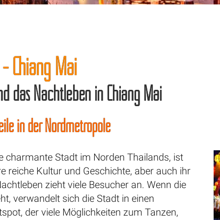
- Chiang Mai
d das Nachtleben in Chiang Mai
ile in der Nordmetropole
e charmante Stadt im Norden Thailands, ist
re reiche Kultur und Geschichte, aber auch ihr
achtleben zieht viele Besucher an. Wenn die
t, verwandelt sich die Stadt in einen
spot, der viele Möglichkeiten zum Tanzen,