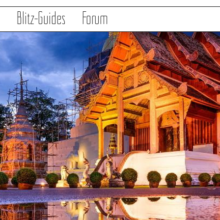
s
Blitz-Guides
Forum