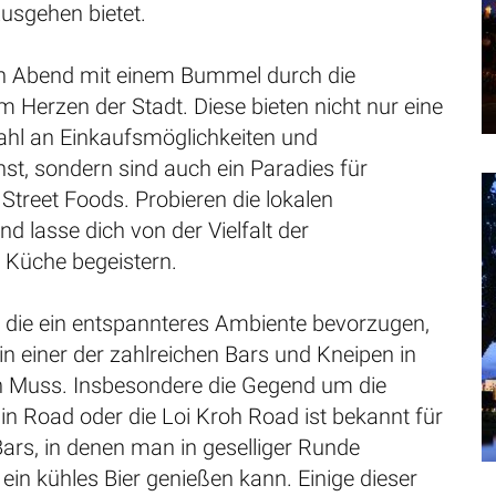
usgehen bietet.
n Abend mit einem Bummel durch die
 Herzen der Stadt. Diese bieten nicht nur eine
hl an Einkaufsmöglichkeiten und
t, sondern sind auch ein Paradies für
Street Foods. Probieren die lokalen
nd lasse dich von der Vielfalt der
n Küche begeistern.
, die ein entspannteres Ambiente bevorzugen,
 in einer der zahlreichen Bars und Kneipen in
n Muss. Insbesondere die Gegend um die
Road oder die Loi Kroh Road ist bekannt für
n Bars, in denen man in geselliger Runde
 ein kühles Bier genießen kann. Einige dieser