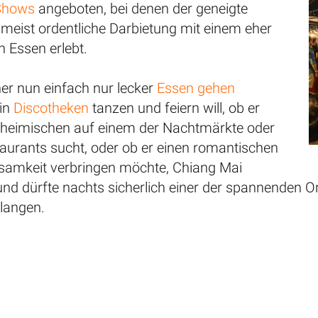
Shows
angeboten, bei denen der geneigte
 meist ordentliche Darbietung mit einem eher
 Essen erlebt.
er nun einfach nur lecker
Essen gehen
 in
Discotheken
tanzen und feiern will, ob er
nheimischen auf einem der Nachtmärkte oder
taurants sucht, oder ob er einen romantischen
samkeit verbringen möchte, Chiang Mai
s und dürfte nachts sicherlich einer der spannenden O
langen.