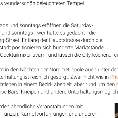
ts wunderschön beleuchteten Tempel
ags und sonntags eröffnen die Saturday-
 und sonntags - wer hätte es gedacht - die
g-Street. Entlang der Hauptstrasse durch die
tstadt positionieren sich hunderte Marktstände,
Cocktailmixer uvam. und lassen die City kochen... e
rd in den Nächten der Nordmetropole auch unter d
erhaltung ist reichlich gesorgt. Zwar nicht wie in
Ph
htleben in einem Bezirk abspielt, aber rund um den
ise Bars, Kneipen und andere Unterhaltungsmöglich
erden abendliche Veranstaltungen mit
n Tänzen, Kampfvorführungen und anderen