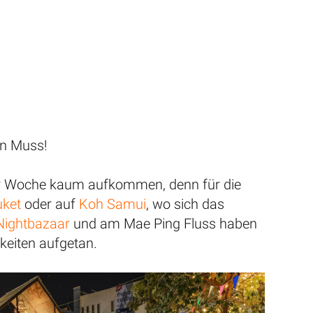
in Muss!
er Woche kaum aufkommen, denn für die
uket
oder auf
Koh Samui
, wo sich das
Nightbazaar
und am Mae Ping Fluss haben
keiten aufgetan.