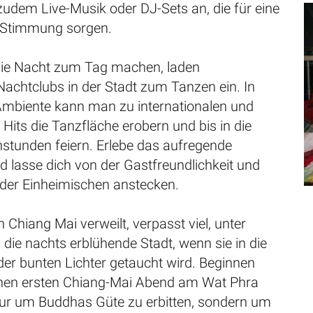
zudem Live-Musik oder DJ-Sets an, die für eine
 Stimmung sorgen.
ie Nacht zum Tag machen, laden
Nachtclubs in der Stadt zum Tanzen ein. In
Ambiente kann man zu internationalen und
 Hits die Tanzfläche erobern und bis in die
stunden feiern. Erlebe das aufregende
 lasse dich von der Gastfreundlichkeit und
der Einheimischen anstecken.
n Chiang Mai verweilt, verpasst viel, unter
die nachts erblühende Stadt, wenn sie in die
der bunten Lichter getaucht wird. Beginnen
inen ersten Chiang-Mai Abend am Wat Phra
 nur um Buddhas Güte zu erbitten, sondern um