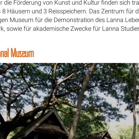
 die Förderung von Kunst und Kultur finden sich tra
 8 Häusern und 3 Reisspeichern. Das Zentrum für d
gen Museum für die Demonstration des Lanna Lebens
, sowie für akademische Zwecke für Lanna Studien u
ional Museum