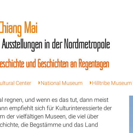
Chiang Mai
Ausstellungen in der Nordmetropole
Geschichte und Geschichten an Regentagen
ultural Center
National Museum
Hilltribe Museum
al regnen, und wenn es das tut, dann meist
ann empfiehlt sich für Kulturinteressierte der
m der vielfältigen Museen, die viel über
chichte, die Begstämme und das Land