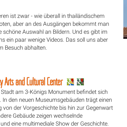
ren ist zwar - wie überall in thailändischem
boten, aber an des Ausgängen bekommt man
e schöne Auswahl an Bildern. Und es gibt im
s ein paar wenige Videos. Das soll uns aber
em Besuch abhalten.
y Arts and Cultural Center
 Stadt am 3-Königs Monument befindet sich
 In den neuen Museumsgebäuden trägt einen
g von der Vorgeschichte bis hin zur Gegenwart
ndere Gebäude zeigen wechselnde
 und eine multimediale Show der Geschichte.