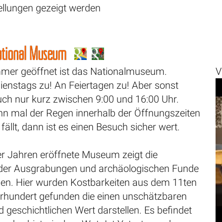
llungen gezeigt werden
ational Museum
immer geöffnet ist das Nationalmuseum.
V
ienstags zu! An Feiertagen zu! Aber sonst
uch nur kurz zwischen 9:00 und 16:00 Uhr.
n mal der Regen innerhalb der Öffnungszeiten
llt, dann ist es einen Besuch sicher wert.
er Jahren eröffnete Museum zeigt die
der Ausgrabungen und archäologischen Funde
en. Hier wurden Kostbarkeiten aus dem 11ten
rhundert gefunden die einen unschätzbaren
d geschichtlichen Wert darstellen. Es befindet