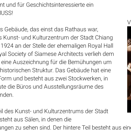
nt und für Geschichtsinteressierte ein
MUSS!
V
es Gebäude, das einst das Rathaus war,
s Kunst- und Kulturzentrum der Stadt Chiang
1924 an der Stelle der ehemaligen Royal Hall
yal Society of Siamese Architects verlieh dem
 eine Auszeichnung für die Bemühungen um
 historischen Struktur. Das Gebäude hat eine
Form und besteht aus zwei Stockwerken, in
ute die Büros und Ausstellungsräume des
nden.
il des Kunst- und Kulturzentrums der Stadt
teht aus Sälen, in denen die
ngen zu sehen sind. Der hintere Teil besteht aus ein