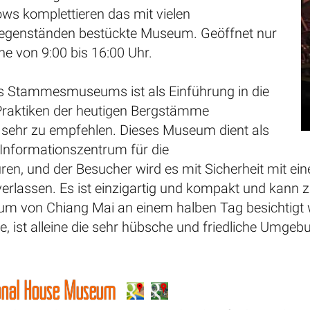
ws komplettieren das mit vielen
egenständen bestückte Museum. Geöffnet nur
e von 9:00 bis 16:00 Uhr.
s Stammesmuseums ist als Einführung in die
Praktiken der heutigen Bergstämme
 sehr zu empfehlen. Dieses Museum dient als
nformationszentrum für die
en, und der Besucher wird es mit Sicherheit mit ei
rlassen. Es ist einzigartig und kompakt und kan
m von Chiang Mai an einem halben Tag besichtigt 
, ist alleine die sehr hübsche und friedliche Umgeb
ional House Museum