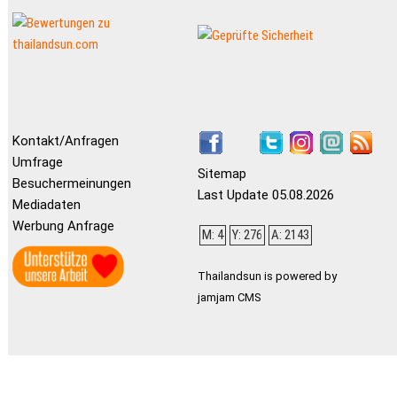
Kontakt/Anfragen
Umfrage
Sitemap
Besuchermeinungen
Last Update 05.08.2026
Mediadaten
Werbung Anfrage
M: 4
Y: 276
A: 2143
Thailandsun is powered by
jamjam CMS