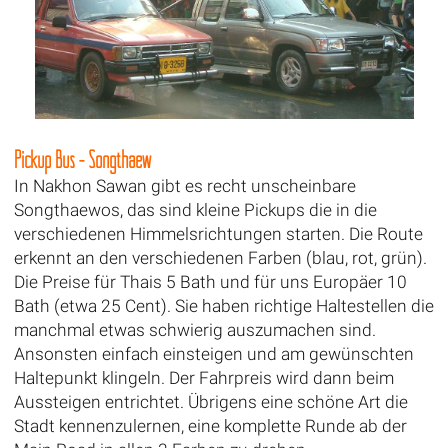
Pickup Bus - Songthaew
In Nakhon Sawan gibt es recht unscheinbare
Songthaewos, das sind kleine Pickups die in die
verschiedenen Himmelsrichtungen starten. Die Route
erkennt an den verschiedenen Farben (blau, rot, grün).
Die Preise für Thais 5 Bath und für uns Europäer 10
Bath (etwa 25 Cent). Sie haben richtige Haltestellen die
manchmal etwas schwierig auszumachen sind.
Ansonsten einfach einsteigen und am gewünschten
Haltepunkt klingeln. Der Fahrpreis wird dann beim
Aussteigen entrichtet. Übrigens eine schöne Art die
Stadt kennenzulernen, eine komplette Runde ab der