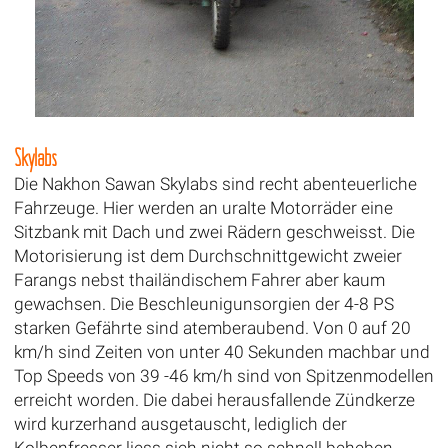
Skylabs
Die Nakhon Sawan Skylabs sind recht abenteuerliche
Fahrzeuge. Hier werden an uralte Motorräder eine
Sitzbank mit Dach und zwei Rädern geschweisst. Die
Motorisierung ist dem Durchschnittgewicht zweier
Farangs nebst thailändischem Fahrer aber kaum
gewachsen. Die Beschleunigunsorgien der 4-8 PS
starken Gefährte sind atemberaubend. Von 0 auf 20
km/h sind Zeiten von unter 40 Sekunden machbar und
Top Speeds von 39 -46 km/h sind von Spitzenmodellen
erreicht worden. Die dabei herausfallende Zündkerze
wird kurzerhand ausgetauscht, lediglich der