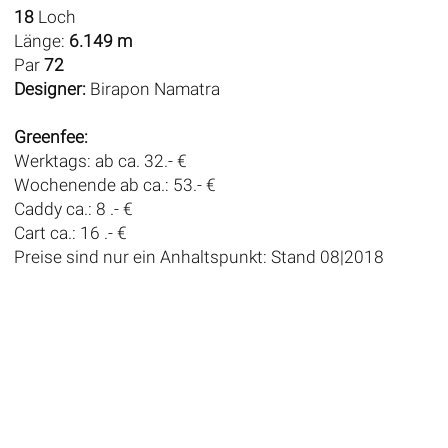
18
Loch
Länge:
6.149 m
Par
72
Designer:
Birapon Namatra
Greenfee:
Werktags: ab ca. 32.- €
Wochenende ab ca.: 53.- €
Caddy ca.: 8 .- €
Cart ca.: 16 .- €
Preise sind nur ein Anhaltspunkt: Stand 08|2018