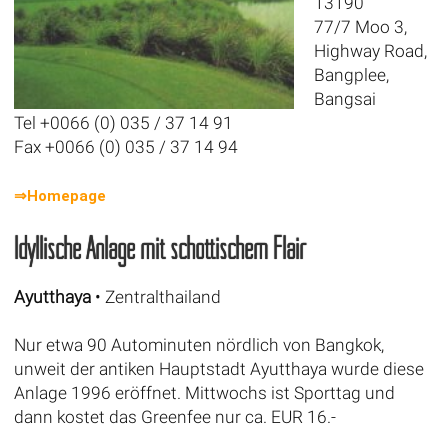
13190
77/7 Moo 3,
Highway Road,
Bangplee,
Bangsai
Tel +0066 (0) 035 / 37 14 91
Fax +0066 (0) 035 / 37 14 94
⇒Homepage
Idyllische Anlage mit schottischem Flair
Ayutthaya
• Zentralthailand
Nur etwa 90 Autominuten nördlich von Bangkok,
unweit der antiken Hauptstadt Ayutthaya wurde diese
Anlage 1996 eröffnet. Mittwochs ist Sporttag und
dann kostet das Greenfee nur ca. EUR 16.-