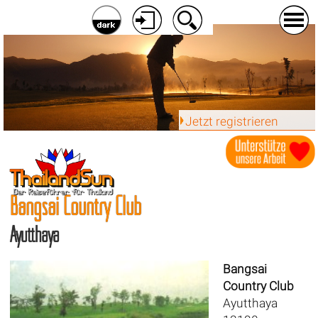
Jetzt registrieren
Bangsai Country Club
Ayutthaya
Bangsai
Country Club
Ayutthaya