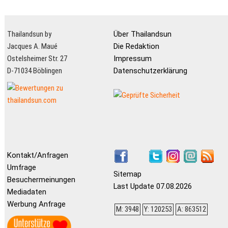
Thailandsun by
Über Thailandsun
Jacques A. Maué
Die Redaktion
Ostelsheimer Str. 27
Impressum
D-71034 Böblingen
Datenschutzerklärung
Kontakt/Anfragen
Umfrage
Sitemap
Besuchermeinungen
Last Update 07.08.2026
Mediadaten
Werbung Anfrage
M: 3948
Y: 120253
A: 863512