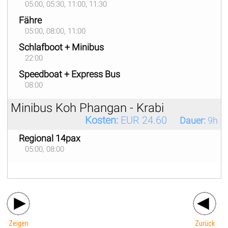
05:00, 05:30, 11:00, 11:30
Fähre
05:00, 08:00, 11:00
Schlafboot + Minibus
22:00
Speedboat + Express Bus
08:00
Minibus Koh Phangan - Krabi
Kosten:
EUR 24.60
Dauer:
9h
Regional 14pax
05:00, 08:00
Zeigen
Zurück