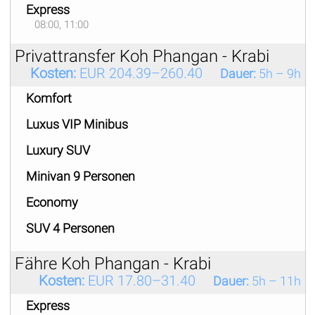
Express
08:00, 11:00
Privattransfer Koh Phangan - Krabi
Kosten:
EUR 204.39–260.40
Dauer:
5h – 9h
Komfort
Luxus VIP Minibus
Luxury SUV
Minivan 9 Personen
Economy
SUV 4 Personen
Fähre Koh Phangan - Krabi
Kosten:
EUR 17.80–31.40
Dauer:
5h – 11h
Express