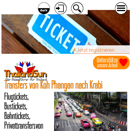
Jetzt registrieren
Transfers von Koh Phangan nach Krabi
Flugtickets,
Bustickets,
Bahntickets,
Privattransfersvon