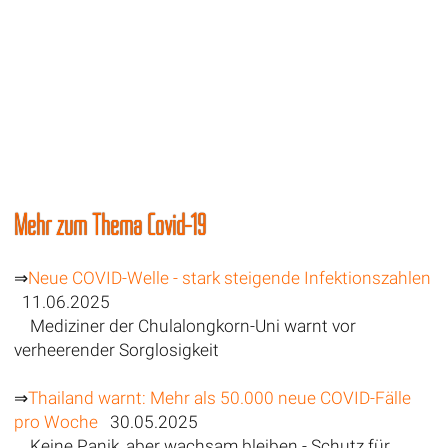
Mehr zum Thema Covid-19
⇒
Neue COVID-Welle - stark steigende Infektionszahlen
11.06.2025
Mediziner der Chulalongkorn-Uni warnt vor
verheerender Sorglosigkeit
⇒
Thailand warnt: Mehr als 50.000 neue COVID-Fälle
pro Woche
30.05.2025
Keine Panik, aber wachsam bleiben - Schutz für