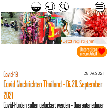
Jetzt registrieren
Covid-19
28.09.2021
Covid Nachrichten Thailand - Di. 28. September
2021
Covid-Hürden sollen gelockert werden - Quarantänedauer