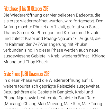
Pilotphase (1. bis 31. Oktober 2021)
Die Wiedereröffnung der vier beliebten Badeorte, die
als erste wiedereröffnet wurden, wird fortgesetzt. Den
Anfang machte Phuket am 1. Juli, gefolgt von Surat
Thanis Samui, Ko Pha-ngan und Ko Tao am 15. Juli
und zuletzt Krabi und Phang-Nga am 16. August, die
im Rahmen der 7+7-Verlängerung mit Phuket
verbunden sind. In dieser Phase werden auch neue
ausgewiesene Gebiete in Krabi wiedereröffnet - Khlong
Muang und Thap Khaek.
Erste Phase (1.-30. November, 2021)
In dieser Phase wird die Wiedereröffnung auf 10
weitere touristisch geprägte Reiseziele ausgeweitet.
Dazu gehören alle Gebiete in Bangkok, Krabi und
Phang-Nga sowie bestimmte Gebiete in Buri Ram
(Mueang), Chiang Mai (Mueang, Mae Rim, Mae Taeng