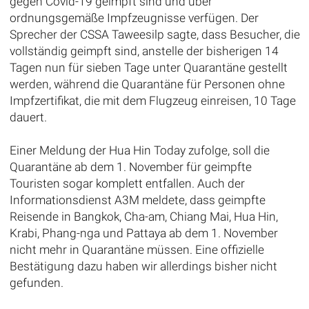
gegen Covid-19 geimpft sind und über
ordnungsgemäße Impfzeugnisse verfügen. Der
Sprecher der CSSA Taweesilp sagte, dass Besucher, die
vollständig geimpft sind, anstelle der bisherigen 14
Tagen nun für sieben Tage unter Quarantäne gestellt
werden, während die Quarantäne für Personen ohne
Impfzertifikat, die mit dem Flugzeug einreisen, 10 Tage
dauert.
Einer Meldung der Hua Hin Today zufolge, soll die
Quarantäne ab dem 1. November für geimpfte
Touristen sogar komplett entfallen. Auch der
Informationsdienst A3M meldete, dass geimpfte
Reisende in Bangkok, Cha-am, Chiang Mai, Hua Hin,
Krabi, Phang-nga und Pattaya ab dem 1. November
nicht mehr in Quarantäne müssen. Eine offizielle
Bestätigung dazu haben wir allerdings bisher nicht
gefunden.