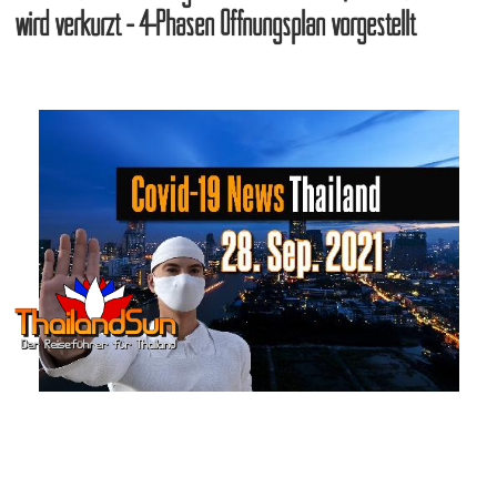
wird verkürzt - 4-Phasen Öffnungsplan vorgestellt