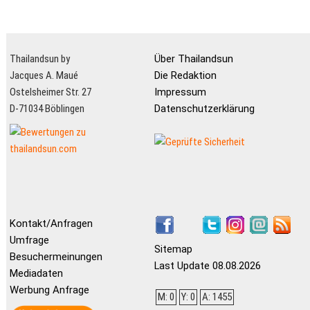
Thailandsun by
Über Thailandsun
Jacques A. Maué
Die Redaktion
Ostelsheimer Str. 27
Impressum
D-71034 Böblingen
Datenschutzerklärung
Kontakt/Anfragen
Umfrage
Sitemap
Besuchermeinungen
Last Update 08.08.2026
Mediadaten
Werbung Anfrage
M: 0
Y: 0
A: 1455