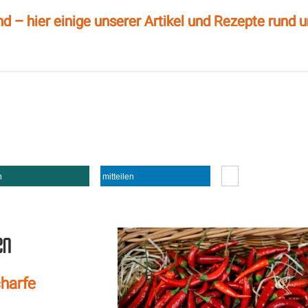
ind – hier einige unserer Artikel und Rezepte rund 
n
mitteilen
en
charfe