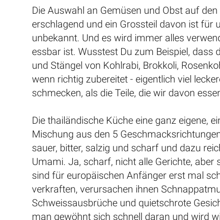
Die Auswahl an Gemüsen und Obst auf den 
erschlagend und ein Grossteil davon ist für u
unbekannt. Und es wird immer alles verwen
essbar ist. Wusstest Du zum Beispiel, dass d
und Stängel von Kohlrabi, Brokkoli, Rosenkohl
wenn richtig zubereitet - eigentlich viel lecker
schmecken, als die Teile, die wir davon esse
Die thailändische Küche eine ganz eigene, ei
Mischung aus den 5 Geschmacksrichtungen
sauer, bitter, salzig und scharf und dazu reic
Umami. Ja, scharf, nicht alle Gerichte, aber s
sind für europäischen Anfänger erst mal sc
verkraften, verursachen ihnen Schnappatm
Schweissausbrüche und quietschrote Gesich
man gewöhnt sich schnell daran und wird wi