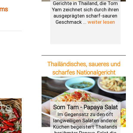
Gerichte in Thailand, die Tom
ums
Yam zeichnet sich durch ihren
ausgeprägten scharf-sauren
Geschmack ...
weiter lesen
Thailändisches, saueres und
scharfes Nationalgericht
Som Tam - Papaya Salat
Im Gegensatz zu den oft
langweiligen Salaten anderer
Küchen begeistert Thailands