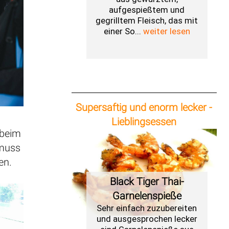
aufgespießtem und
gegrilltem Fleisch, das mit
einer So...
weiter lesen
Supersaftig und enorm lecker -
Lieblingsessen
 beim
 muss
en.
Black Tiger Thai-
Garnelenspieße
Sehr einfach zuzubereiten
und ausgesprochen lecker