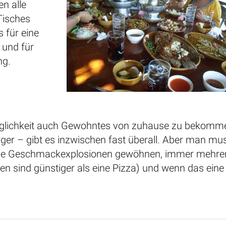
en alle
 Tisches
s für eine
 und für
ng.
 Möglichkeit auch Gewohntes von zuhause zu bekomm
er – gibt es inzwischen fast überall. Aber man mu
 die Geschmackexplosionen gewöhnen, immer mehre
ssen sind günstiger als eine Pizza) und wenn das ein