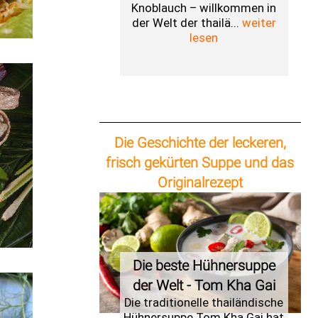
Knoblauch – willkommen in
der Welt der thailä...
weiter
lesen
Die Geschichte der leckeren,
frisch gekürten Suppe und das
Originalrezept
Die beste Hühnersuppe
der Welt - Tom Kha Gai
Die traditionelle thailändische
Hühnersuppe Tom Kha Gai hat