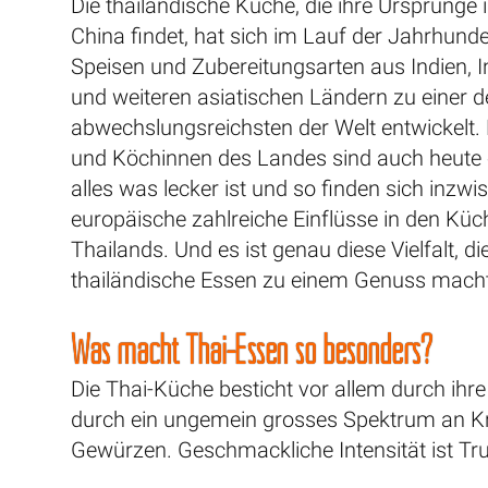
Die thailändische Küche, die ihre Ursprünge 
China findet, hat sich im Lauf der Jahrhund
Speisen und Zubereitungsarten aus Indien, 
und weiteren asiatischen Ländern zu einer d
abwechslungsreichsten der Welt entwickelt.
und Köchinnen des Landes sind auch heute 
alles was lecker ist und so finden sich inzw
europäische zahlreiche Einflüsse in den Kü
Thailands. Und es ist genau diese Vielfalt, di
thailändische Essen zu einem Genuss macht
Was macht Thai-Essen so besonders?
Die Thai-Küche besticht vor allem durch ihre
durch ein ungemein grosses Spektrum an K
Gewürzen. Geschmackliche Intensität ist Tr