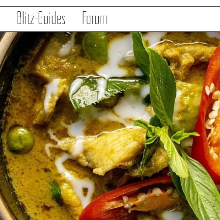
s
Blitz-Guides
Forum