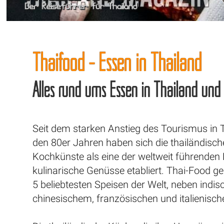
Thaifood - Essen in Thailand
Alles rund ums Essen in Thailand und
Seit dem starken Anstieg des Tourismus in T
den 80er Jahren haben sich die thailändisc
Kochkünste als eine der weltweit führenden B
kulinarische Genüsse etabliert. Thai-Food g
5 beliebtesten Speisen der Welt, neben indi
chinesischem, französischen und italienisc