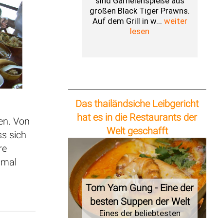
sind Garnelenspieße aus
großen Black Tiger Prawns.
Auf dem Grill in w...
weiter
lesen
Das thailändsiche Leibgericht
hat es in die Restaurants der
en. Von
Welt geschafft
ss sich
re
e mal
Tom Yam Gung - Eine der
besten Suppen der Welt
Eines der beliebtesten