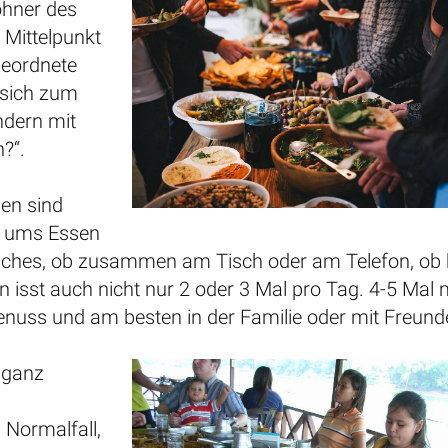
ohner des
 Mittelpunkt
geordnete
 sich zum
ondern mit
?“.
en sind
he ums Essen
räches, ob zusammen am Tisch oder am Telefon, ob
an isst auch nicht nur 2 oder 3 Mal pro Tag. 4-5 Mal
enuss und am besten in der Familie oder mit Freund
 ganz
 Normalfall,