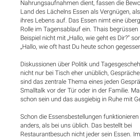
Nahrungsaufnahmen dient, fassen die Bew
Land des Lächelns Essen als Vergnügen, als
ihres Lebens auf. Das Essen nimt eine über
Rolle im Tagensablauf ein. Thais begrüssen
Beispiel nicht mit „Hallo, wie geht es Dir?“ s
„Hallo, wie oft hast Du heute schon gegessen
Diskussionen über Politik und Tagesgescheh
nicht nur bei Tisch eher unüblich, Gespräc
sind das zentrale Thema eines jeden Gesp
Smalltalk vor der Tür oder in der Familie. M
schon sein und das ausgiebig in Ruhe mit G
Schon die Essensbestellungen funktionieren
anders, als bei uns üblich. Das bestellt bei
Restaurantbesuch nicht jeder sein Essen. Im