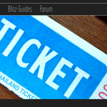
s
Blitz-Guides
Forum