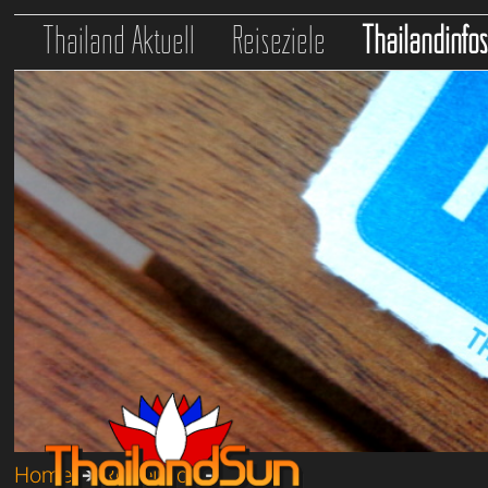
Thailand Aktuell
Reiseziele
Thailandinfo
Home
➔
Reiseinfos
➔