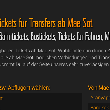
ickets für Transfers ab
Mae Sot
 Bahntickets, Bustickets, Tickets für Fähren,
ügbaren Tickets ab Mae Sot. Wähle bitte nun deinen Z
lle ab Mae Sot möglichen Verbindungen und Transf
kommt Du auf der Seite unseres sehr zuverlässigen
zw. Abflugort wählen:
Von Mae 
Aranyapr
en
Bangkok
t