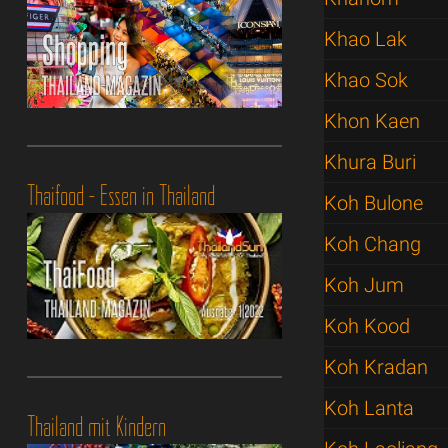
Khao Lak
Khao Sok
Khon Kaen
Khura Buri
Thaifood - Essen in Thailand
Koh Bulone
Koh Chang
Koh Jum
Koh Kood
Koh Kradan
Koh Lanta
Thailand mit Kindern