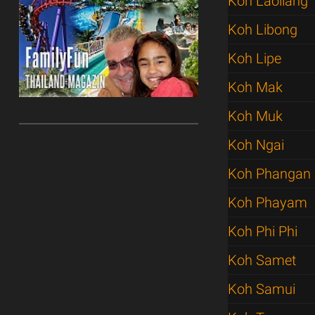
Koh Laoliang
Koh Libong
Koh Lipe
Koh Mak
Koh Muk
Koh Ngai
Koh Phangan
Koh Phayam
Koh Phi Phi
Koh Samet
Koh Samui