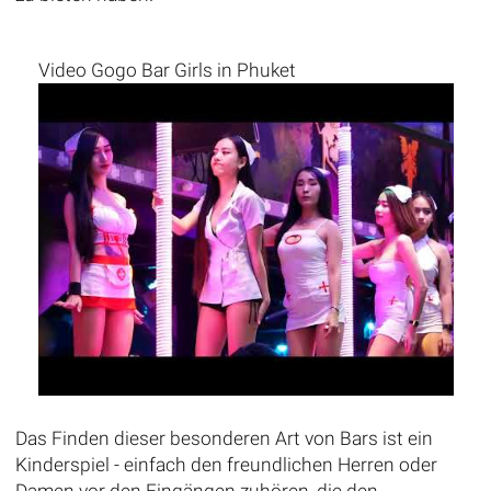
Video Gogo Bar Girls in Phuket
Das Finden dieser besonderen Art von Bars ist ein
Kinderspiel - einfach den freundlichen Herren oder
Damen vor den Eingängen zuhören, die den