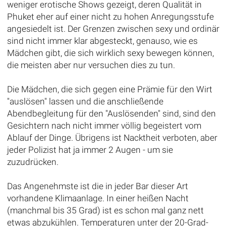
weniger erotische Shows gezeigt, deren Qualität in
Phuket eher auf einer nicht zu hohen Anregungsstufe
angesiedelt ist. Der Grenzen zwischen sexy und ordinär
sind nicht immer klar abgesteckt, genauso, wie es
Mädchen gibt, die sich wirklich sexy bewegen können,
die meisten aber nur versuchen dies zu tun.
Die Mädchen, die sich gegen eine Prämie für den Wirt
"auslösen" lassen und die anschließende
Abendbegleitung für den "Auslösenden" sind, sind den
Gesichtern nach nicht immer völlig begeistert vom
Ablauf der Dinge. Übrigens ist Nacktheit verboten, aber
jeder Polizist hat ja immer 2 Augen - um sie
zuzudrücken.
Das Angenehmste ist die in jeder Bar dieser Art
vorhandene Klimaanlage. In einer heißen Nacht
(manchmal bis 35 Grad) ist es schon mal ganz nett
etwas abzukühlen. Temperaturen unter der 20-Grad-