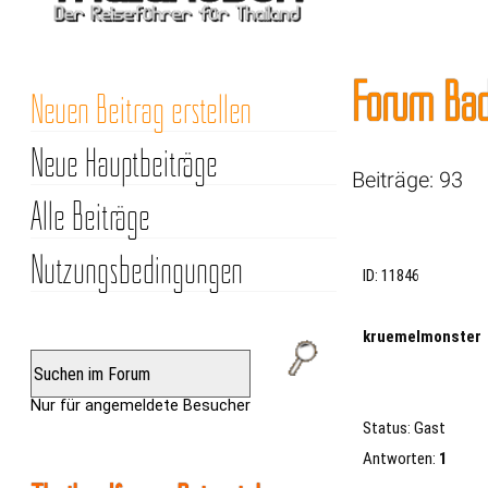
Forum Bad
Neuen Beitrag erstellen
Neue Hauptbeiträge
Beiträge: 93
Alle Beiträge
Nutzungsbedingungen
ID: 11846
kruemelmonster
Nur für angemeldete Besucher
Status: Gast
Antworten:
1