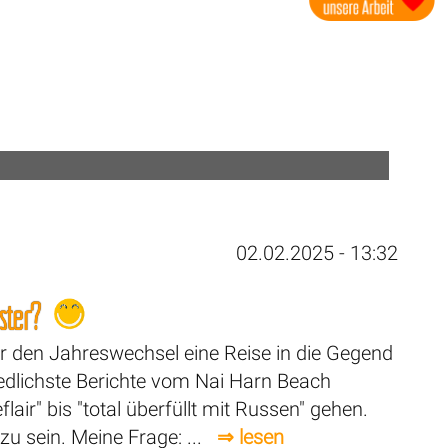
02.02.2025 - 13:32
ster?
er den Jahreswechsel eine Reise in die Gegend
edlichste Berichte vom Nai Harn Beach
lair" bis "total überfüllt mit Russen" gehen.
zu sein. Meine Frage: ...
⇒ lesen