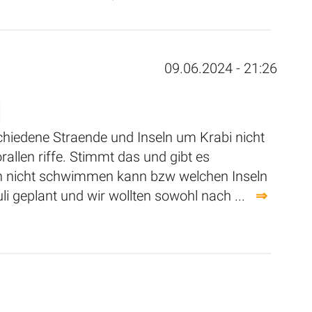
09.06.2024 - 21:26
chiedene Straende und Inseln um Krabi nicht
llen riffe. Stimmt das und gibt es
n nicht schwimmen kann bzw welchen Inseln
uli geplant und wir wollten sowohl nach ...
⇒