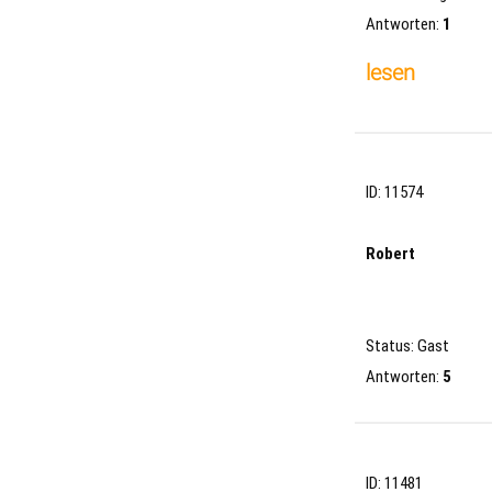
Antworten:
1
lesen
ID: 11574
Robert
Status: Gast
Antworten:
5
ID: 11481