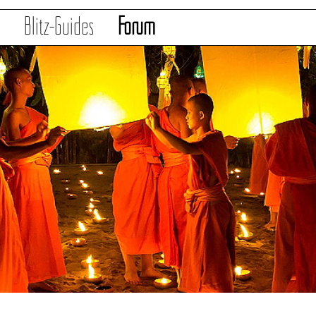
s
Blitz-Guides
Forum