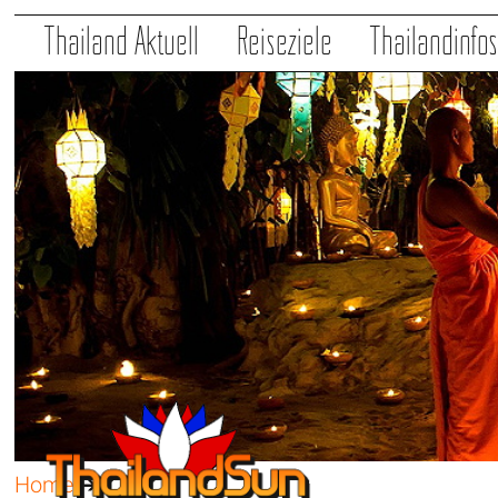
Thailand Aktuell
Reiseziele
Thailandinfo
Home
➔