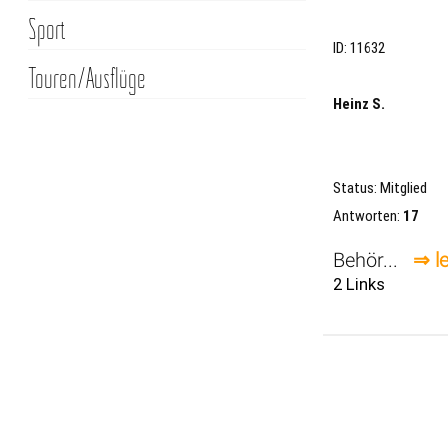
Sport
ID: 11632
Touren/Ausflüge
Heinz S.
Status: Mitglied
Antworten:
17
Behör...
⇒ l
2 Links