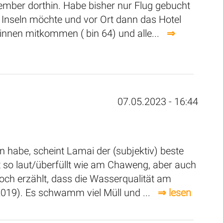
mber dorthin. Habe bisher nur Flug gebucht
e Inseln möchte und vor Ort dann das Hotel
dinnen mitkommen ( bin 64) und alle...
⇒
07.05.2023 - 16:44
en habe, scheint Lamai der (subjektiv) beste
t so laut/überfüllt wie am Chaweng, aber auch
doch erzählt, dass die Wasserqualität am
019). Es schwamm viel Müll und ...
⇒ lesen