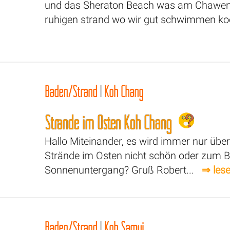
und das Sheraton Beach was am Chaweng 
ruhigen strand wo wir gut schwimmen koe
Baden/Strand
|
Koh Chang
Strände im Osten Koh Chang
Hallo Miteinander, es wird immer nur über
Strände im Osten nicht schön oder zum Ba
Sonnenuntergang? Gruß Robert...
⇒ les
Baden/Strand
|
Koh Samui