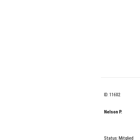
ID: 11602
Nelson P.
Status: Mitglied