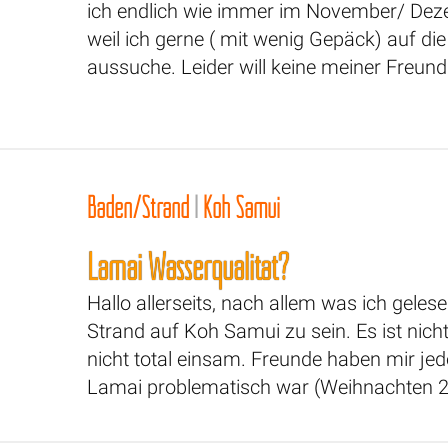
ich endlich wie immer im November/ Deze
weil ich gerne ( mit wenig Gepäck) auf di
aussuche. Leider will keine meiner Freun
Baden/Strand
|
Koh Samui
Lamai Wasserqualität?
Hallo allerseits, nach allem was ich geles
Strand auf Koh Samui zu sein. Es ist nich
nicht total einsam. Freunde haben mir je
Lamai problematisch war (Weihnachten 2