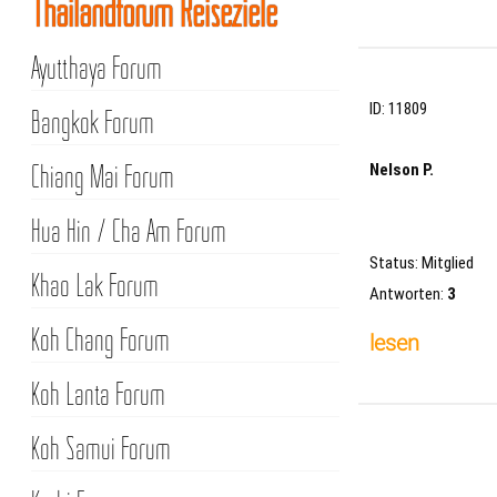
Thailandforum Reiseziele
Ayutthaya Forum
ID: 11809
Bangkok Forum
Chiang Mai Forum
Nelson P.
Hua Hin / Cha Am Forum
Status: Mitglied
Khao Lak Forum
Antworten:
3
Koh Chang Forum
lesen
Koh Lanta Forum
Koh Samui Forum