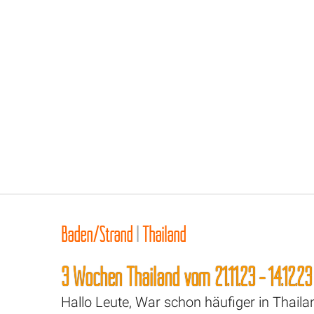
Baden/Strand
|
Thailand
3 Wochen Thailand vom 21.11.23 - 14.12.23
Hallo Leute, War schon häufiger in Thaila