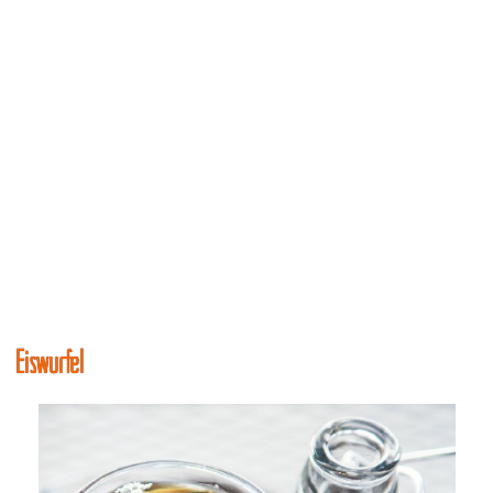
Eiswürfel