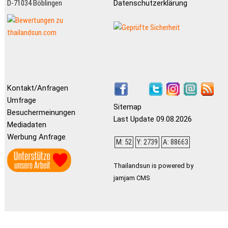
D-71034 Böblingen
Datenschutzerklärung
Kontakt/Anfragen
Umfrage
Sitemap
Besuchermeinungen
Last Update 09.08.2026
Mediadaten
Werbung Anfrage
M: 52
Y: 2739
A: 88663
Thailandsun is powered by
jamjam CMS