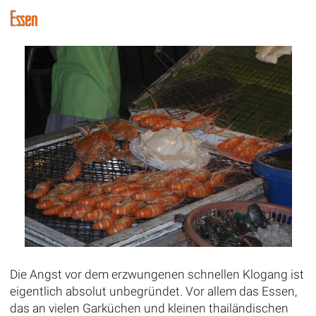
Essen
Die Angst vor dem erzwungenen schnellen Klogang ist
eigentlich absolut unbegründet. Vor allem das Essen,
das an vielen Garküchen und kleinen thailändischen