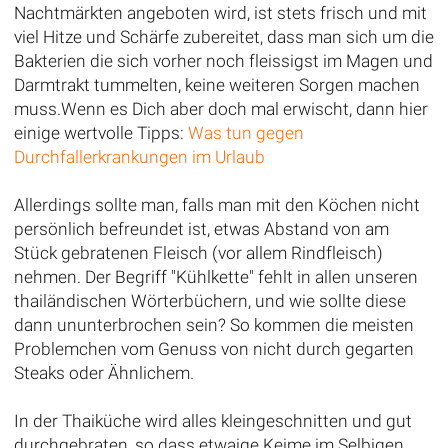
Nachtmärkten angeboten wird, ist stets frisch und mit
viel Hitze und Schärfe zubereitet, dass man sich um die
Bakterien die sich vorher noch fleissigst im Magen und
Darmtrakt tummelten, keine weiteren Sorgen machen
muss.Wenn es Dich aber doch mal erwischt, dann hier
einige wertvolle Tipps:
Was tun gegen
Durchfallerkrankungen im Urlaub
Allerdings sollte man, falls man mit den Köchen nicht
persönlich befreundet ist, etwas Abstand von am
Stück gebratenen Fleisch (vor allem Rindfleisch)
nehmen. Der Begriff "Kühlkette" fehlt in allen unseren
thailändischen Wörterbüchern, und wie sollte diese
dann ununterbrochen sein? So kommen die meisten
Problemchen vom Genuss von nicht durch gegarten
Steaks oder Ähnlichem.
In der Thaiküche wird alles kleingeschnitten und gut
durchgebraten, so dass etwaige Keime im Selbigen