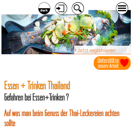
Jetzt registrieren
Essen + Trinken Thailand
Gefahren bei Essen+Trinken ?
Auf was man beim Genuss der Thai-Leckereien achten
sollte