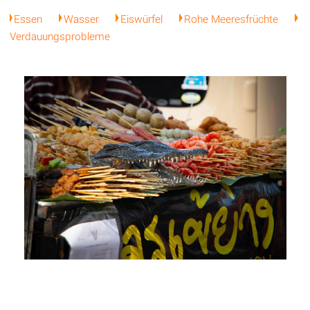
Essen
Wasser
Eiswürfel
Rohe Meeresfrüchte
Verdauungsprobleme