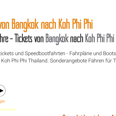
 von Bangkok nach Koh Phi Phi
hre - Tickets von
Bangkok
nach
Koh Phi Phi
tickets und Speedbootfahrten - Fahrpläne und Boots
Koh Phi Phi Thailand. Sonderangebote Fähren für T
gen
0','0','de','EUR'