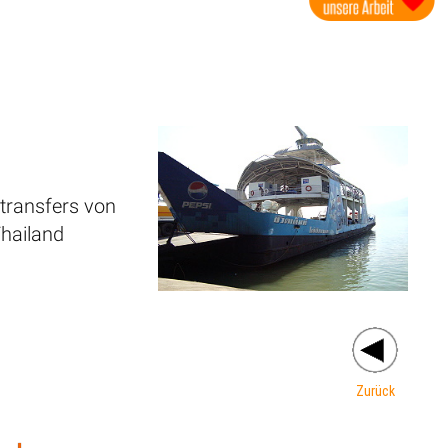
transfers von
hailand
Zurück