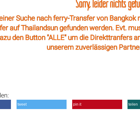
Sorry, leider nichts gef
einer Suche nach ferry-Transfer von Bangkok n
sfer auf Thailandsun gefunden werden. Evt. mu
azu den Button "ALLE" um die Direkttranfers a
unserem zuverlässigen Partne
len:
tweet
pin it
teilen