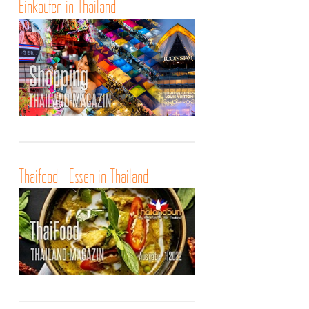
Einkaufen in Thailand
Thaifood - Essen in Thailand