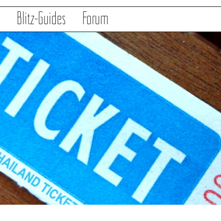
s
Blitz-Guides
Forum