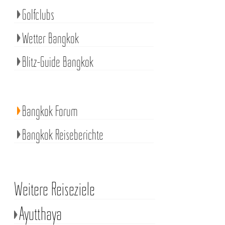
Golfclubs
Wetter Bangkok
Blitz-Guide Bangkok
Bangkok Forum
Bangkok Reiseberichte
Weitere Reiseziele
Ayutthaya