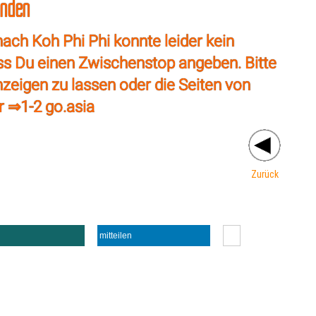
unden
ach Koh Phi Phi konnte leider kein
ss Du einen Zwischenstop angeben. Bitte
nzeigen zu lassen oder die Seiten von
r ⇒
1-2 go.asia
Zurück
mitteilen