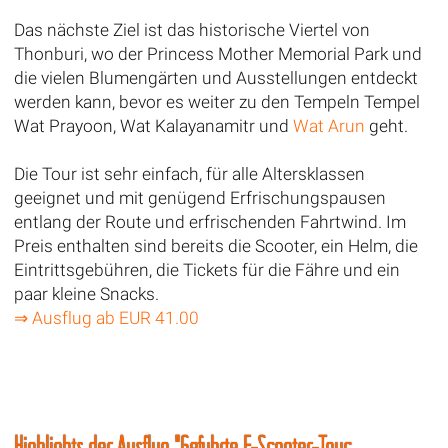
Das nächste Ziel ist das historische Viertel von
Thonburi, wo der Princess Mother Memorial Park und
die vielen Blumengärten und Ausstellungen entdeckt
werden kann, bevor es weiter zu den Tempeln Tempel
Wat Prayoon, Wat Kalayanamitr und
Wat Arun
geht.
Die Tour ist sehr einfach, für alle Altersklassen
geeignet und mit genügend Erfrischungspausen
entlang der Route und erfrischenden Fahrtwind. Im
Preis enthalten sind bereits die Scooter, ein Helm, die
Eintrittsgebühren, die Tickets für die Fähre und ein
paar kleine Snacks.
⇒ Ausflug ab EUR 41.00
Highlights der Ausflug "Geführte E-Scooter-Tour: