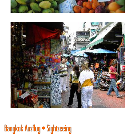
Bangkok Ausflug • Sightseeing