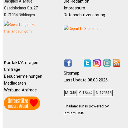
Jacques A. Maué
Die Redaktion
Ostelsheimer Str. 27
Impressum
D-71034 Böblingen
Datenschutzerklärung
Kontakt/Anfragen
Umfrage
Sitemap
Besuchermeinungen
Last Update 08.08.2026
Mediadaten
Werbung Anfrage
M: 345
Y: 15442
A: 123618
Thailandsun is powered by
jamjam CMS