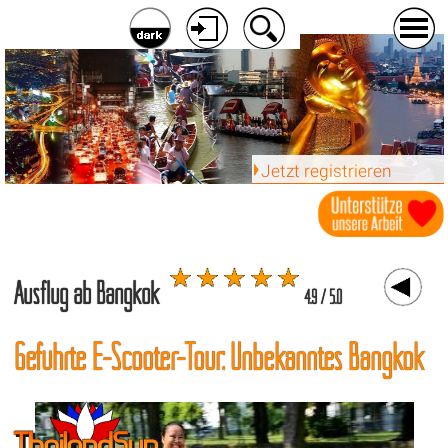
Jetzt registrieren
Ausflug ab Bangkok
4.9 / 5.0
Geführte E-Scooter-Tour: Unbekanntes Bangkok