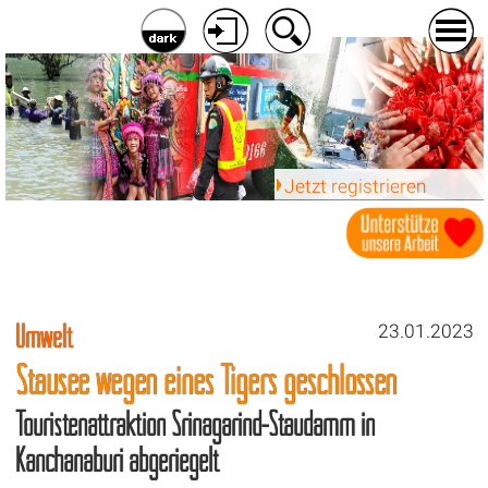
Jetzt registrieren
Umwelt
23.01.2023
Stausee wegen eines Tigers geschlossen
Touristenattraktion Srinagarind-Staudamm in
Kanchanaburi abgeriegelt